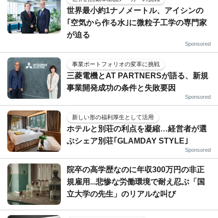
世界最小約1ナノメートル、アイシンの
｢空気から作る水｣に微粒子工学の専門家
が迫る
Sponsored
事業ポートフォリオの変革に挑戦
三菱電機とAT PARTNERSが語る、新規
事業開発成功の条件と失敗要因
Sponsored
新しい形の福利厚生として活用
ホテルと別荘の利点を凝縮…経営者が選
ぶシェア別荘｢GLAMDAY STYLE｣
Sponsored
院卒の高学歴なのに年収300万円の非正
規雇用...悲惨な労働環境で耐え忍ぶ「国
立大学の先生」のリアルな叫び