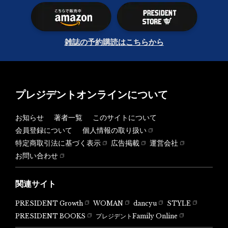
雑誌の予約購読はこちらから
プレジデントオンラインについて
お知らせ
著者一覧
このサイトについて
会員登録について
個人情報の取り扱い
特定商取引法に基づく表示
広告掲載
運営会社
お問い合わせ
関連サイト
PRESIDENT Growth
WOMAN
dancyu
STYLE
PRESIDENT BOOKS
プレジデントFamily Online