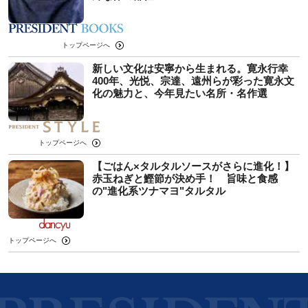
トップページへ
新しい文化は安寧から生まれる。寛永行幸
400年、光悦、宗達、遠州らが彩った寛永文
化の魅力と、今年見たい名所・名作選
トップページへ
【ごはん×タルタルソースがさらに進化！】
赤玉ねぎと鰹節が決め手！ 旨味と食感
の"進化系ツナマヨ"タルタル
トップページへ