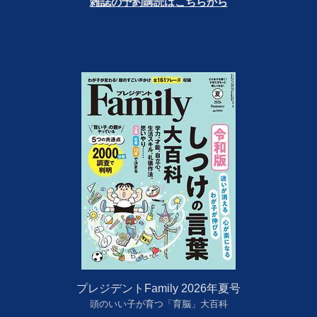
雑誌の予約購読はこちらから
プレジデントFamily 2026年夏号
頭のいい子が育つ「育脳」大百科