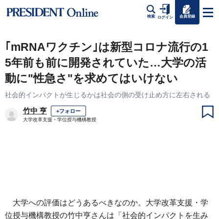
会員登録
検索
ログイン
｢mRNAワクチン｣は新型コロナ流行の1
5年前も前に開発されていた…大学の活
動に"性急さ"を求めてはいけない
社会的インパクトが生じるかは社会の側の受け止め方に左右される
竹中 亨
+フォロー
大学改革支援・学位授与機構教授
大学への評価はどうあるべきなのか。大学改革支援・学
位授与機構教授の竹中亨さんは「社会的インパクトを生み