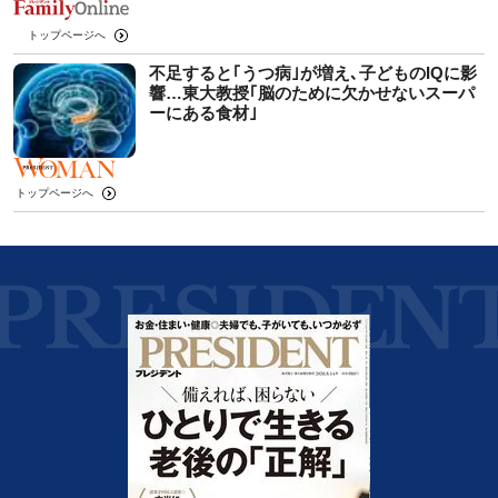
トップページへ
不足すると｢うつ病｣が増え､子どものIQに影
響…東大教授｢脳のために欠かせないスーパ
ーにある食材｣
トップページへ