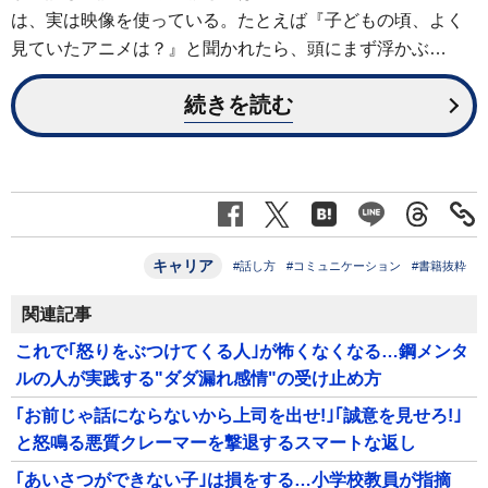
は、実は映像を使っている。たとえば『子どもの頃、よく
見ていたアニメは？』と聞かれたら、頭にまず浮かぶ…
続きを読む
キャリア
#話し方
#コミュニケーション
#書籍抜粋
関連記事
これで｢怒りをぶつけてくる人｣が怖くなくなる…鋼メンタ
ルの人が実践する"ダダ漏れ感情"の受け止め方
｢お前じゃ話にならないから上司を出せ!｣｢誠意を見せろ!｣
と怒鳴る悪質クレーマーを撃退するスマートな返し
｢あいさつができない子｣は損をする…小学校教員が指摘