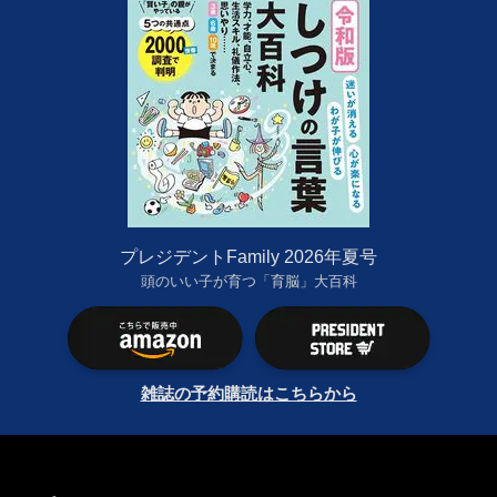
プレジデントFamily 2026年夏号
頭のいい子が育つ「育脳」大百科
雑誌の予約購読はこちらから