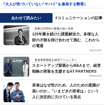
｢大人が気づいていない"ヤバイ"を連発する弊害｣
あわせて読みたい
#コミュニケーションの記事
創業125周年の電通が描く未来
125年磨き続けた課題解決力。多様な人
財の才能を掛け合わせて挑む、これから
の電通
Sponsored
新規事業開発を経営アジェンダへ
スタートアップ探索からM&Aまで、経営
戦略の実装を支援するAT PARTNERS
Sponsored
若者はなぜ世のため、人のための意識が
高いのか...「いまどきの若者は」という
人に決定的に欠けている視点