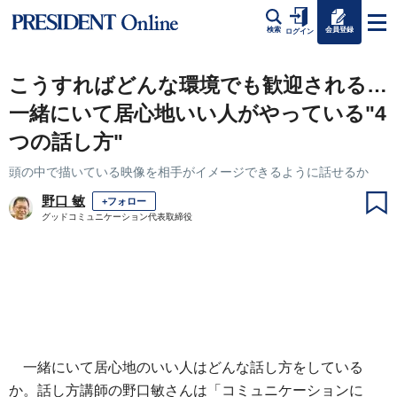
会員登録
検索
ログイン
こうすればどんな環境でも歓迎される…
一緒にいて居心地いい人がやっている"4
つの話し方"
頭の中で描いている映像を相手がイメージできるように話せるか
野口 敏
+フォロー
グッドコミュニケーション代表取締役
一緒にいて居心地のいい人はどんな話し方をしている
か。話し方講師の野口敏さんは「コミュニケーションに