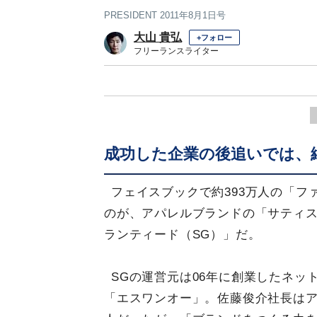
PRESIDENT 2011年8月1日号
大山 貴弘
+フォロー
フリーランスライター
成功した企業の後追いでは、
フェイスブックで約393万人の「フ
のが、アパレルブランドの「サティ
ランティード（SG）」だ。
SGの運営元は06年に創業したネッ
「エスワンオー」。佐藤俊介社長は