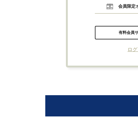
会員限定
有料会員
ログ