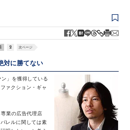
1
2
次ページ
絶対に勝てない
ァン」を獲得している
スファクション・ギャ
ト専業の広告代理店
アパレルに関しては素