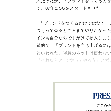
人だったが、「ブランドをつくる力
て、07年にSGをスタートさせた。
「ブランドをつくるだけではなく、
つくって売るところまでやりたかっ
インも自分たちで手がけて参入しま
鎖的で、『ブランドを立ち上げるには
といわれた。得意のネットは使わな
『それなら3年でやってやろう』と考
ここか