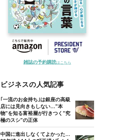
雑誌の予約購読
はこちら
ビジネスの人気記事
｢一流のお金持ち｣は銀座の高級
店には見向きもしない…"本
物"を知る富裕層が行きつく"究
極のスシ"の正体
中国に進出しなくてよかった…