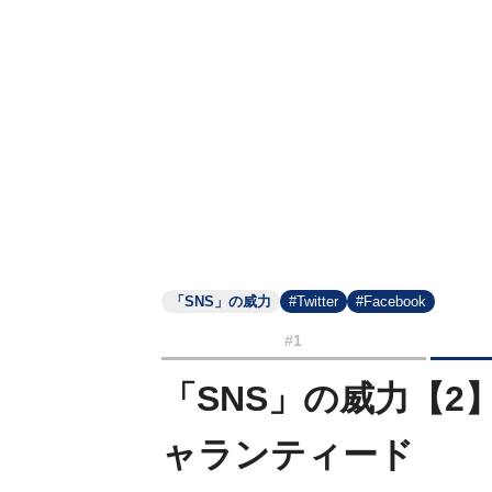
「SNS」の威力
#Twitter
#Facebook
#1
「SNS」の威力【
ャランティード