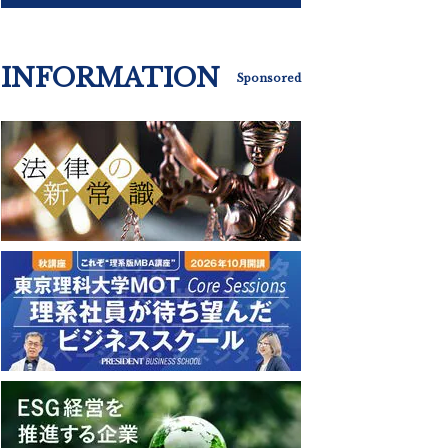
INFORMATION
Sponsored