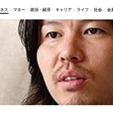
ネス
マネー
政治・経済
キャリア
ライフ
社会
会