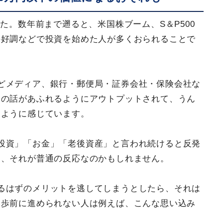
した。数年前まで遡ると、米国株ブーム、S＆P500
の好調などで投資を始めた人が多くおられることで
どメディア、銀行・郵便局・証券会社・保険会社な
）の話があふれるようにアウトプットされて、うん
るように感じています。
投資」「お金」「老後資産」と言われ続けると反発
ろ、それが普通の反応なのかもしれません。
るはずのメリットを逃してしまうとしたら、それは
一歩前に進められない人は例えば、こんな思い込み