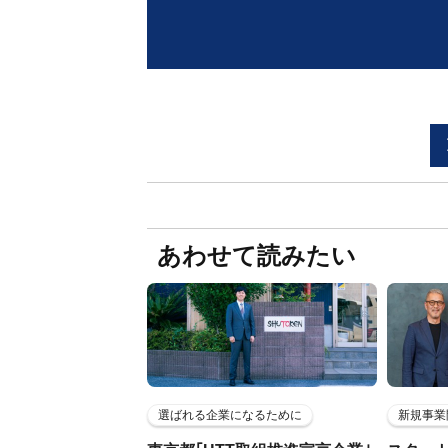
あわせて読みたい
選ばれる企業になるために
新規事業