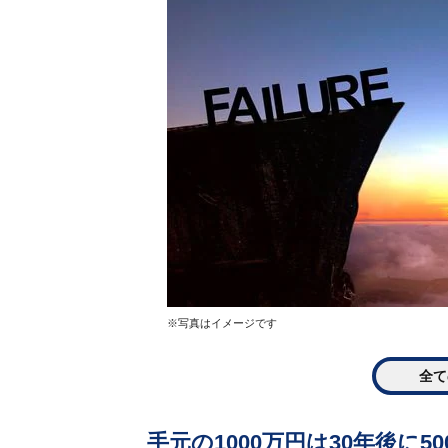
※写真はイメージです
全て
手元の1000万円は30年後に