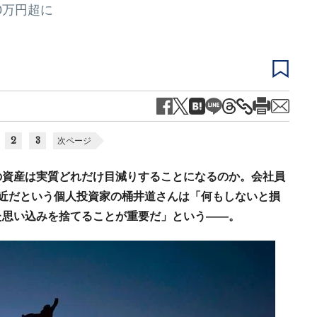
0万円超に
2
3
次ページ
の資産は実質どれだけ目減りすることになるのか。会社員
近だという個人投資家の桶井道さんは「何もしないと損
た思い込みを捨てることが重要だ」という――。