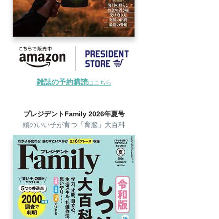
雑誌の予約購読
はこちら
プレジデントFamily 2026年夏号
頭のいい子が育つ「育脳」大百科