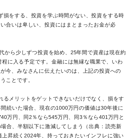
ず損をする、投資を学ぶ時間がない、投資をする時
奪い合いは卑しい、投資にはまとまったお金が必
時代から少しずつ投資を始め、25年間で資産は現在約
も射程に入る予定です。金融には無縁な職業で、いわ
私が今、みなさんに伝えたいのは、上記の投資への
いうことです。
れるメリットをゲットできないだけでなく、損をす
間続いた場合、現在の1000万円の価値は30年後に
0万円、同2％なら545万円、同3％なら401万円と
の場合、半額以下に激減してしまう（出典：読売新
物価上昇続く2024年、持っておきたいインフレに強い