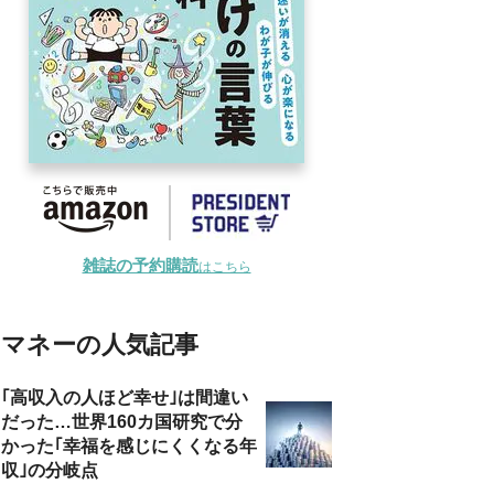
雑誌の予約購読
はこちら
マネーの人気記事
｢高収入の人ほど幸せ｣は間違い
だった…世界160カ国研究で分
かった｢幸福を感じにくくなる年
収｣の分岐点