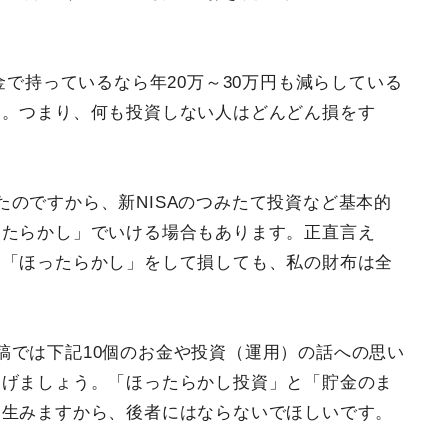
金で持っているなら年20万～30万円も減らしている
す。つまり、何も投資しない人はどんどん損をす
のですから、新NISAのつみたて投資など基本的
ったらかし」でいける場合もあります。正直言え
ま「ほったらかし」をして損しても、私の財布は全
稿では下記10個のお金や投資（運用）の話への思い
あげましょう。「ほったらかし投資」と「貯金のま
を生みますから、後者にはならないでほしいです。