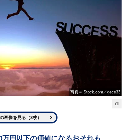
写真＝iStock.com／gece33
の画像を見る（3枚）
500万円以下の価値になるおそれも