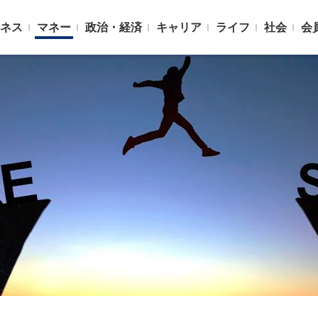
ネス
マネー
政治・経済
キャリア
ライフ
社会
会