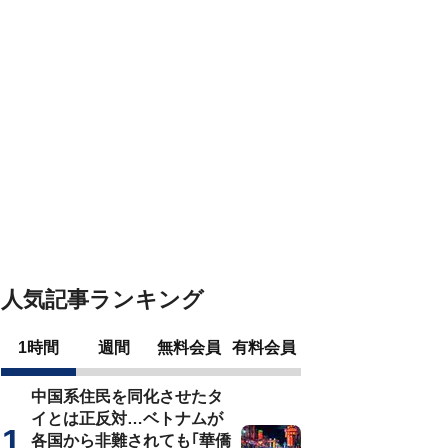
人気記事ランキング
1時間
週間
無料会員
有料会員
中国系住民を同化させたタ
イとは正反対…ベトナムが
各国から非難されても｢華僑