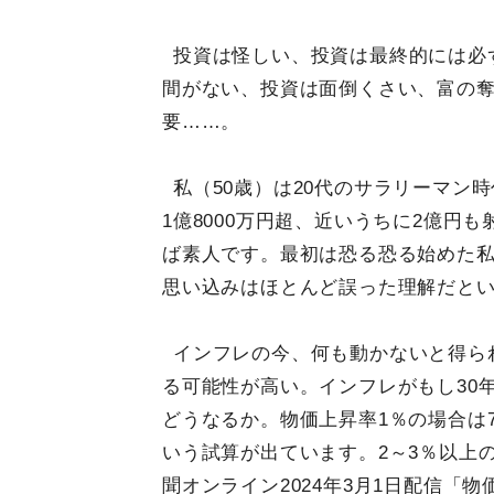
投資は怪しい、投資は最終的には必
間がない、投資は面倒くさい、富の
要……。
私（50歳）は20代のサラリーマン
1億8000万円超、近いうちに2億円
ば素人です。最初は恐る恐る始めた
思い込みはほとんど誤った理解だと
インフレの今、何も動かないと得ら
る可能性が高い。インフレがもし30年
どうなるか。物価上昇率1％の場合は74
いう試算が出ています。2～3％以上
聞オンライン2024年3月1日配信「