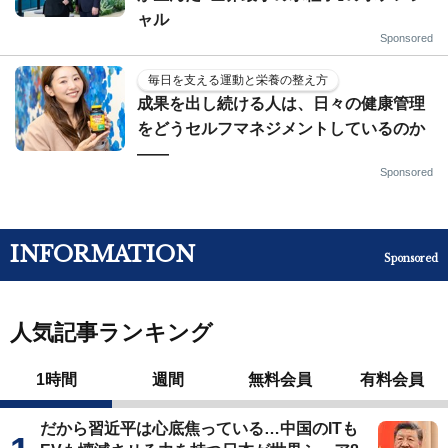
ャル
Sponsored
毎日を支える運動と栄養の整え方
成果を出し続ける人は、日々の健康管理
をどうセルフマネジメントしているのか
——
Sponsored
INFORMATION
Sponsored
人気記事ランキング
1時間
週間
無料会員
有料会員
だから習近平は心底焦っている…中国のITも