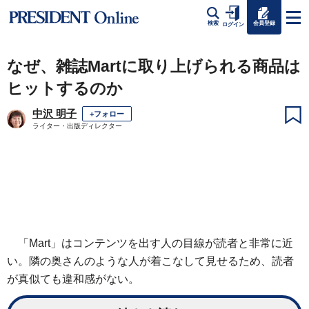
会員登録
検索
ログイン
なぜ、雑誌Martに取り上げられる商品は
ヒットするのか
中沢 明子
+フォロー
ライター・出版ディレクター
「Mart」はコンテンツを出す人の目線が読者と非常に近
い。隣の奥さんのような人が着こなして見せるため、読者
が真似ても違和感がない。