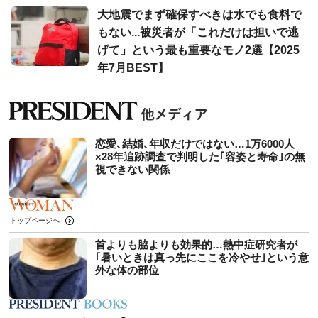
大地震でまず確保すべきは水でも食料で
もない...被災者が「これだけは担いで逃
げて」という最も重要なモノ2選【2025
年7月BEST】
恋愛､結婚､年収だけではない…1万6000人
×28年追跡調査で判明した｢容姿と寿命｣の無
視できない関係
トップページへ
首よりも脇よりも効果的…熱中症研究者が
｢暑いときは真っ先にここを冷やせ｣という意
外な体の部位