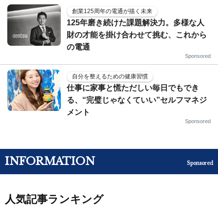
創業125周年の電通が描く未来
125年磨き続けた課題解決力。多様な人
財の才能を掛け合わせて挑む、これから
の電通
Sponsored
自分を整えるための健康習慣
仕事に家事と慌ただしい毎日でもでき
る、“完璧じゃなくていい”セルフマネジ
メント
Sponsored
INFORMATION
Sponsored
人気記事ランキング