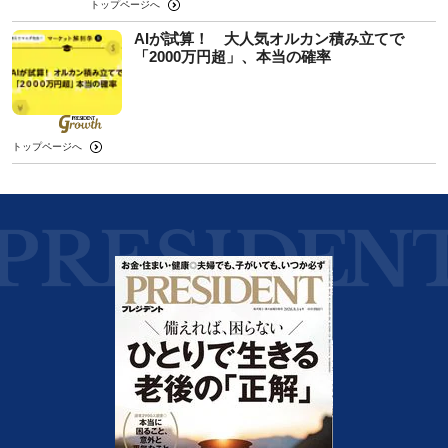
トップページへ
AIが試算！ 大人気オルカン積み立てで
「2000万円超」、本当の確率
トップページへ