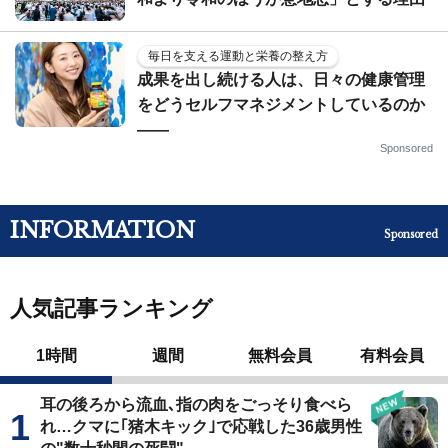
毎日を支える運動と栄養の整え方
成果を出し続ける人は、日々の健康管理
をどうセルフマネジメントしているのか
——
Sponsored
INFORMATION
Sponsored
人気記事ランキング
1時間
週間
無料会員
有料会員
耳の後ろから流血､指の肉をごっそり食べら
れ…クマに｢猪木キック｣で応戦した36歳男性