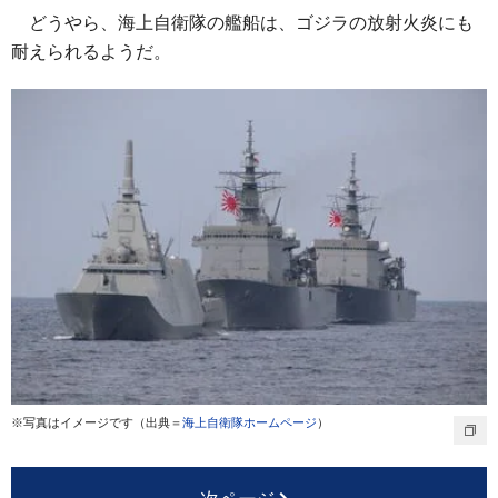
どうやら、海上自衛隊の艦船は、ゴジラの放射火炎にも
耐えられるようだ。
※写真はイメージです（出典＝
海上自衛隊ホームページ
）