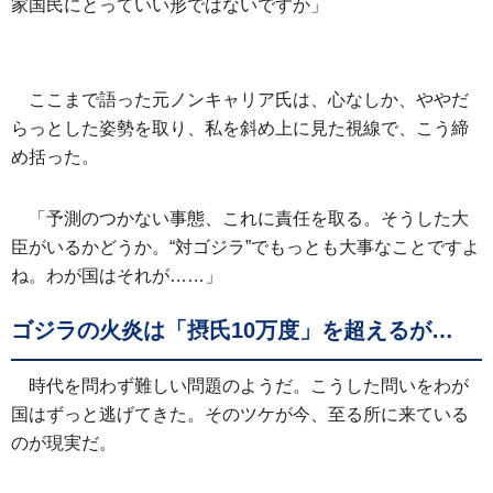
家国民にとっていい形ではないですか」
ここまで語った元ノンキャリア氏は、心なしか、ややだ
らっとした姿勢を取り、私を斜め上に見た視線で、こう締
め括った。
「予測のつかない事態、これに責任を取る。そうした大
臣がいるかどうか。“対ゴジラ”でもっとも大事なことですよ
ね。わが国はそれが……」
ゴジラの火炎は「摂氏10万度」を超えるが…
時代を問わず難しい問題のようだ。こうした問いをわが
国はずっと逃げてきた。そのツケが今、至る所に来ている
のが現実だ。