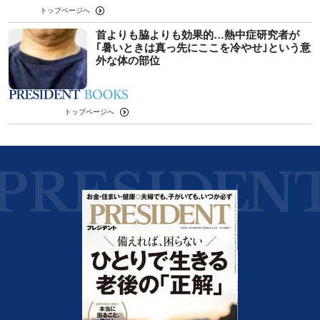
トップページへ
首よりも脇よりも効果的…熱中症研究者が
｢暑いときは真っ先にここを冷やせ｣という意
外な体の部位
トップページへ