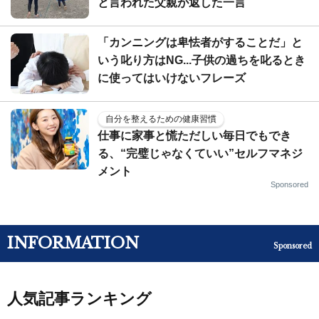
と言われた父親が返した一言
「カンニングは卑怯者がすることだ」と
いう叱り方はNG...子供の過ちを叱るとき
に使ってはいけないフレーズ
自分を整えるための健康習慣
仕事に家事と慌ただしい毎日でもでき
る、“完璧じゃなくていい”セルフマネジ
メント
Sponsored
INFORMATION
Sponsored
人気記事ランキング