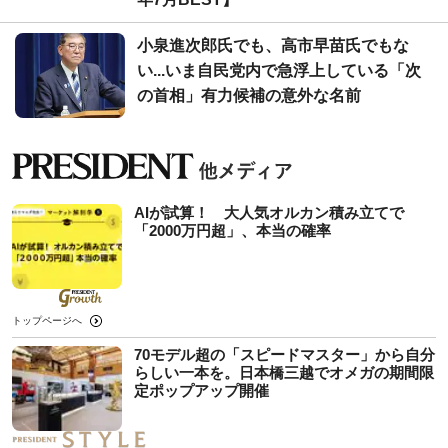
小泉進次郎氏でも、高市早苗氏でもな
い...いま自民党内で急浮上している「次
の首相」有力候補の意外な名前
AIが試算！ 大人気オルカン積み立てで
「2000万円超」、本当の確率
トップページへ
70モデル超の「スピードマスター」から自分
らしい一本を。日本橋三越でオメガの期間限
定ポップアップ開催