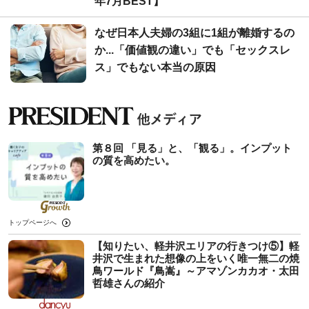
年7月BEST】
なぜ日本人夫婦の3組に1組が離婚するの
か...「価値観の違い」でも「セックスレ
ス」でもない本当の原因
第８回 「見る」と、「観る」。インプット
の質を高めたい。
トップページへ
【知りたい、軽井沢エリアの行きつけ⑤】軽
井沢で生まれた想像の上をいく唯一無二の焼
鳥ワールド『鳥嵩』～アマゾンカカオ・太田
哲雄さんの紹介