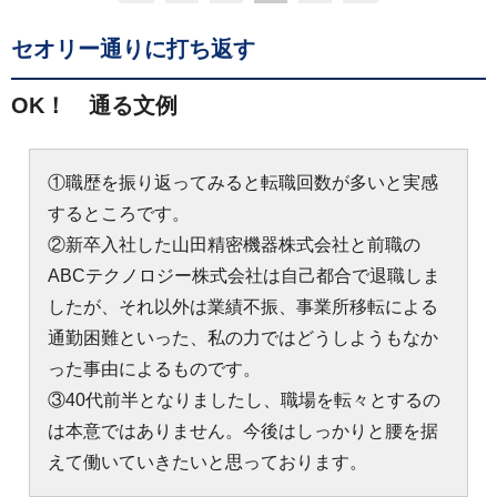
セオリー通りに打ち返す
OK！ 通る文例
①職歴を振り返ってみると転職回数が多いと実感
するところです。
②新卒入社した山田精密機器株式会社と前職の
ABCテクノロジー株式会社は自己都合で退職しま
したが、それ以外は業績不振、事業所移転による
通勤困難といった、私の力ではどうしようもなか
った事由によるものです。
③40代前半となりましたし、職場を転々とするの
は本意ではありません。今後はしっかりと腰を据
えて働いていきたいと思っております。