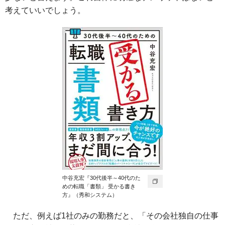
考えていいでしょう。
中谷充宏『30代後半～40代のた
めの転職「書類」 受かる書き
方』（秀和システム）
ただ、例えば1社のみの勤務だと、「その会社独自の仕事