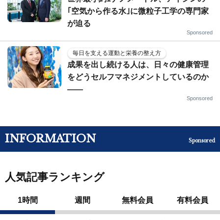
｢空気から作る水｣に微粒子工学の専門家
が迫る
Sponsored
毎日を支える運動と栄養の整え方
成果を出し続ける人は、日々の健康管理
をどうセルフマネジメントしているのか
——
Sponsored
INFORMATION
Sponsored
人気記事ランキング
1時間
週間
無料会員
有料会員