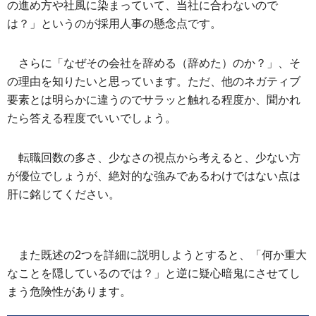
の進め方や社風に染まっていて、当社に合わないので
は？」というのが採用人事の懸念点です。
さらに「なぜその会社を辞める（辞めた）のか？」、そ
の理由を知りたいと思っています。ただ、他のネガティブ
要素とは明らかに違うのでサラッと触れる程度か、聞かれ
たら答える程度でいいでしょう。
転職回数の多さ、少なさの視点から考えると、少ない方
が優位でしょうが、絶対的な強みであるわけではない点は
肝に銘じてください。
また既述の2つを詳細に説明しようとすると、「何か重大
なことを隠しているのでは？」と逆に疑心暗鬼にさせてし
まう危険性があります。