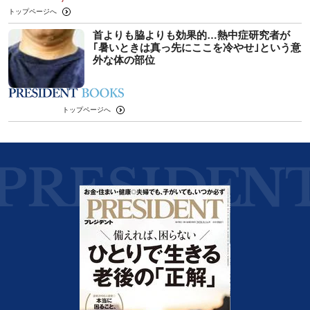
トップページへ
首よりも脇よりも効果的…熱中症研究者が
｢暑いときは真っ先にここを冷やせ｣という意
外な体の部位
トップページへ