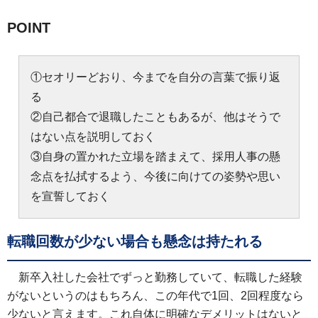
POINT
①セオリーどおり、今までを自分の言葉で振り返
る
②自己都合で退職したこともあるが、他はそうで
はない点を説明しておく
③自身の置かれた立場を踏まえて、採用人事の懸
念点を払拭するよう、今後に向けての姿勢や思い
を宣誓しておく
転職回数が少ない場合も懸念は持たれる
新卒入社した会社でずっと勤務していて、転職した経験
がないというのはもちろん、この年代で1回、2回程度なら
少ないと言えます。これ自体に明確なデメリットはないと