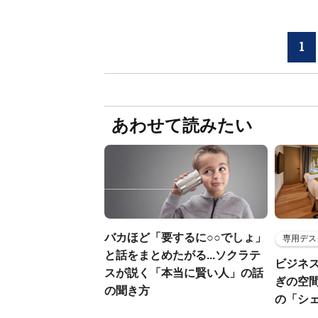
1
あわせて読みたい
バカほど「要するに○○でしょ」
専用デス
と話をまとめたがる...ソクラテ
ビジネ
スが説く「本当に賢い人」の話
ぎの空
の聞き方
の「シ