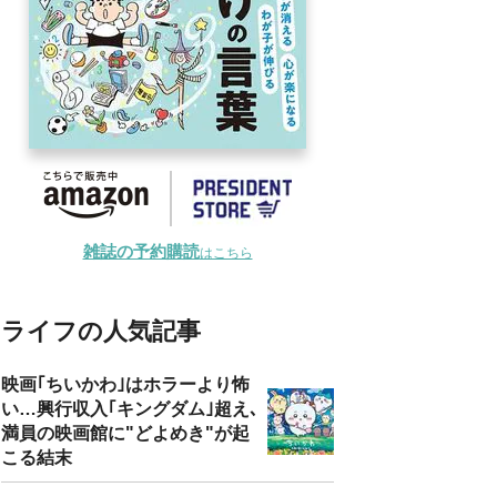
雑誌の予約購読
はこちら
ライフの人気記事
映画｢ちいかわ｣はホラーより怖
い…興行収入｢キングダム｣超え､
満員の映画館に"どよめき"が起
こる結末