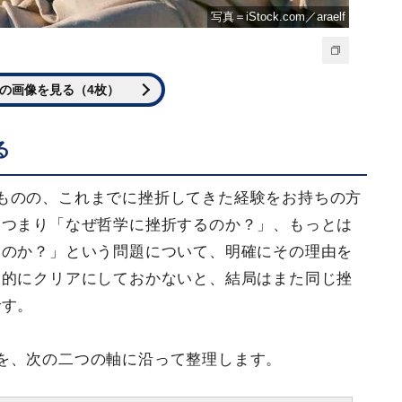
写真＝iStock.com／araelf
の画像を見る（4枚）
る
ものの、これまでに挫折してきた経験をお持ちの方
、つまり「なぜ哲学に挫折するのか？」、もっとは
イのか？」という問題について、明確にその理由を
造的にクリアにしておかないと、結局はまた同じ挫
です。
を、次の二つの軸に沿って整理します。