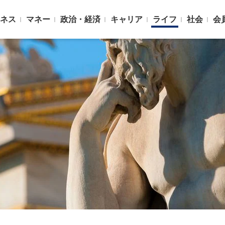
ネス
マネー
政治・経済
キャリア
ライフ
社会
会