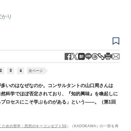
ばかり
2
3
4
次ページ
が多いのはなぜなのか。コンサルタントの山口周さんは
自然科学でほぼ否定されており、『知的興味』を喚起しに
プロセスにこそ学ぶものがある」という――。（第1回
くための哲学・思想のキーコンセプト50
』（KADOKAWA）の一部を再