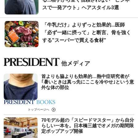
スで一発アウト」ヘアスタイル3選
「牛乳だけ」よりずっと効果的...医師
「必ず一緒に摂って」と断言、骨を強く
する"スーパーで買える食材"
首よりも脇よりも効果的…熱中症研究者が
｢暑いときは真っ先にここを冷やせ｣という意
外な体の部位
トップページへ
70モデル超の「スピードマスター」から自分
らしい一本を。日本橋三越でオメガの期間限
定ポップアップ開催