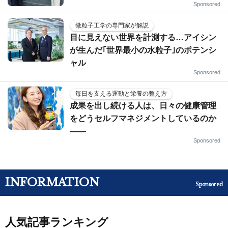
Sponsored
微粒子工学の専門家が解説
目に見えない世界を計測する…アイシン
が生んだ｢世界最小の水粒子｣のポテンシ
ャル
Sponsored
毎日を支える運動と栄養の整え方
成果を出し続ける人は、日々の健康管理
をどうセルフマネジメントしているのか
——
Sponsored
INFORMATION
Sponsored
人気記事ランキング