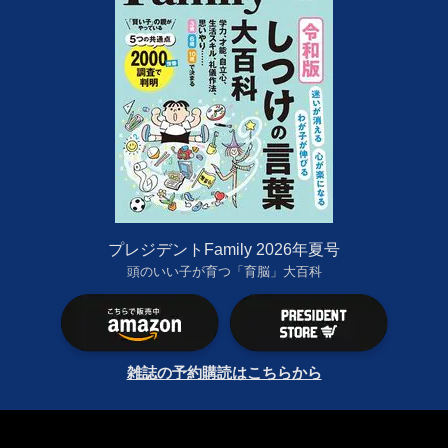
プレジデントFamily 2026年夏号
頭のいい子が育つ「育脳」大百科
雑誌の予約購読はこちらから