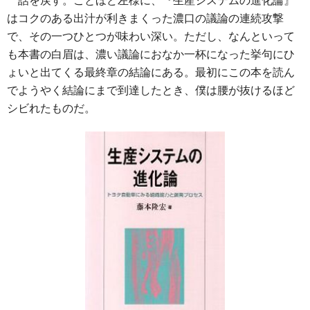
話を戻す。ことほど左様に、『生産システムの進化論』
はコクのある出汁が利きまくった濃口の議論の連続攻撃
で、その一つひとつが味わい深い。ただし、なんといって
も本書の白眉は、濃い議論におなか一杯になった挙句にひ
ょいと出てくる最終章の結論にある。最初にこの本を読ん
でようやく結論にまで到達したとき、僕は腰が抜けるほど
シビれたものだ。