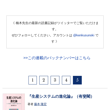
《 楠木先生の最新の読書記録がツイッターでご覧いただけま
す。
ぜひフォローしてください。アカウントは
@kenkusunoki
で
す 》
>>この連載のバックナンバーはこちら
1
2
3
4
5
『生産システムの進化論』（有斐閣）
著者
藤本 隆宏