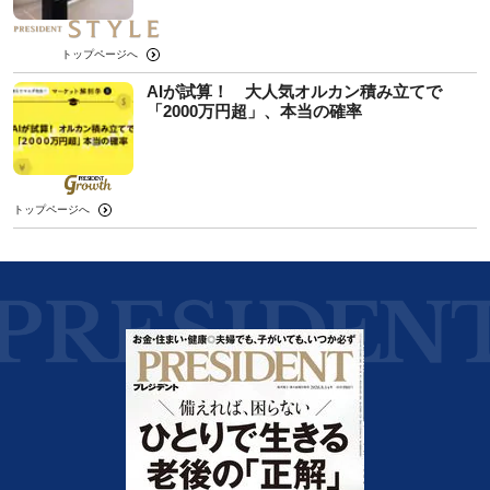
トップページへ
AIが試算！ 大人気オルカン積み立てで
「2000万円超」、本当の確率
トップページへ