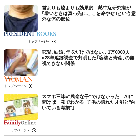
首よりも脇よりも効果的…熱中症研究者が
｢暑いときは真っ先にここを冷やせ｣という意
外な体の部位
トップページへ
恋愛､結婚､年収だけではない…1万6000人
×28年追跡調査で判明した｢容姿と寿命｣の無
視できない関係
トップページへ
スマホ三昧="残念な子"ではなかった…AIに
聞けば一発でわかる｢子供の隠れた才能と"向
いている職業"｣
トップページへ