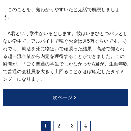
このことを、鬼わかりやすいたとえ話で解説しましょ
う。
A君という学生がいるとします。彼はいまひとつパッとし
ない学生で、アルバイトで稼ぐお金は月5万ぐらいです。そ
れでも、就活を死に物狂いで頑張った結果、高給で知られ
る超一流企業から内定を獲得することができました。この
瞬間が、「ごく普通の学生でしかなかったA君が、生涯年収
で普通の会社員を大きく上回ることがほぼ確定したタイミ
ング」になります。
次ページ
1
2
3
4