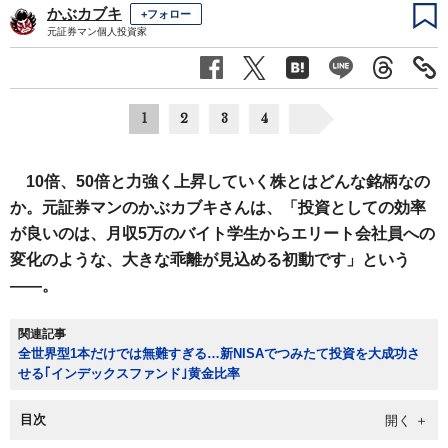
かぶカブキ
+フォロー
元証券マン個人投資家
1
2
3
4
10倍、50倍と力強く上昇していく株とはどんな銘柄なの
か。元証券マンのかぶカブキさんは、「投資としての効率
が良いのは、月収5万のバイト学生からエリート会社員への
変化のような、大きな乖離が見込める初動です」という
――。
関連記事
全世界型1本だけでは無難すぎる…新NISAでつみたて投資を大成功さ
せる｢インデックスファンド｣黄金比率
目次