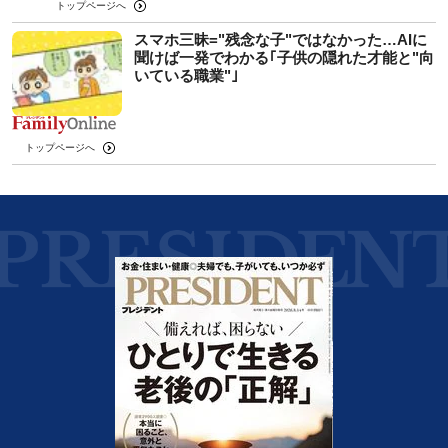
トップページへ
スマホ三昧="残念な子"ではなかった…AIに
聞けば一発でわかる｢子供の隠れた才能と"向
いている職業"｣
トップページへ