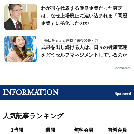
わが国を代表する優良企業だった東芝
は、なぜ上場廃止に追い込まれる「問題
企業」に劣化したのか
毎日を支える運動と栄養の整え方
成果を出し続ける人は、日々の健康管理
をどうセルフマネジメントしているのか
——
Sponsored
INFORMATION
Sponsored
人気記事ランキング
1時間
週間
無料会員
有料会員