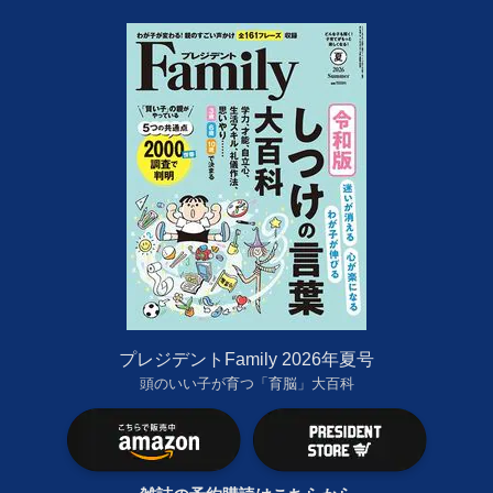
プレジデントFamily 2026年夏号
頭のいい子が育つ「育脳」大百科