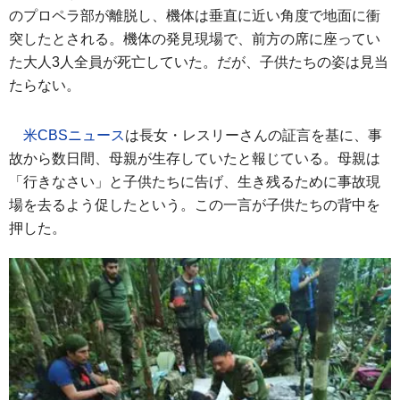
のプロペラ部が離脱し、機体は垂直に近い角度で地面に衝
突したとされる。機体の発見現場で、前方の席に座ってい
た大人3人全員が死亡していた。だが、子供たちの姿は見当
たらない。
米CBSニュース
は長女・レスリーさんの証言を基に、事
故から数日間、母親が生存していたと報じている。母親は
「行きなさい」と子供たちに告げ、生き残るために事故現
場を去るよう促したという。この一言が子供たちの背中を
押した。