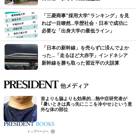
「三菱商事"採用大学"ランキング」を見
れば一目瞭然...学歴社会・日本で成功に
必要な「出身大学の最低ライン」
「日本の新幹線」を売らずに済んでよか
った...「走るほど大赤字」インドネシア
新幹線を勝ち取った習近平の大誤算
首よりも脇よりも効果的…熱中症研究者が
｢暑いときは真っ先にここを冷やせ｣という意
外な体の部位
トップページへ