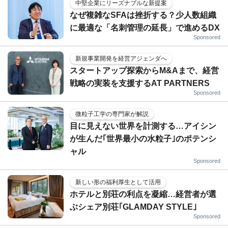
中堅企業にリーズナブルな新提案
なぜ複雑なSFAは挫折する？少人数組織
に最適な「名刺管理の延長」で進めるDX
Sponsored
新規事業開発を経営アジェンダへ
スタートアップ探索からM&Aまで、経営
戦略の実装を支援するAT PARTNERS
Sponsored
微粒子工学の専門家が解説
目に見えない世界を計測する…アイシン
が生んだ｢世界最小の水粒子｣のポテンシ
ャル
Sponsored
新しい形の福利厚生として活用
ホテルと別荘の利点を凝縮…経営者が選
ぶシェア別荘｢GLAMDAY STYLE｣
Sponsored