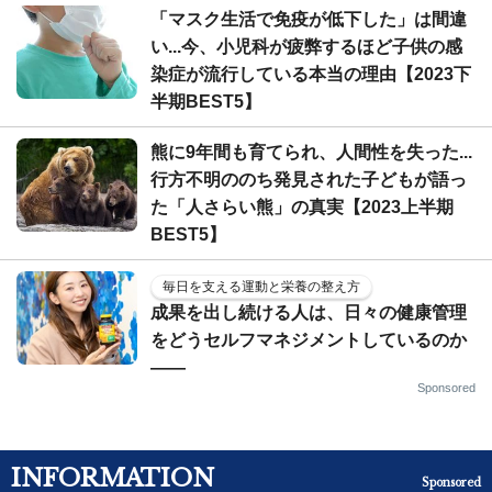
「マスク生活で免疫が低下した」は間違
い...今、小児科が疲弊するほど子供の感
染症が流行している本当の理由【2023下
半期BEST5】
熊に9年間も育てられ、人間性を失った...
行方不明ののち発見された子どもが語っ
た「人さらい熊」の真実【2023上半期
BEST5】
毎日を支える運動と栄養の整え方
成果を出し続ける人は、日々の健康管理
をどうセルフマネジメントしているのか
——
Sponsored
INFORMATION
Sponsored