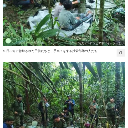
写真＝コロンビア軍ツイッターより
40日ぶりに救助された子供たちと、手当てをする捜索部隊の人たち