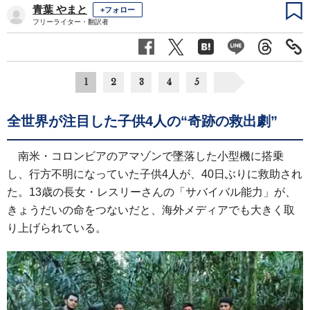
青葉 やまと
+フォロー
フリーライター・翻訳者
1
2
3
4
5
全世界が注目した子供4人の“奇跡の救出劇”
南米・コロンビアのアマゾンで墜落した小型機に搭乗
し、行方不明になっていた子供4人が、40日ぶりに救助され
た。13歳の長女・レスリーさんの「サバイバル能力」が、
きょうだいの命をつないだと、海外メディアでも大きく取
り上げられている。