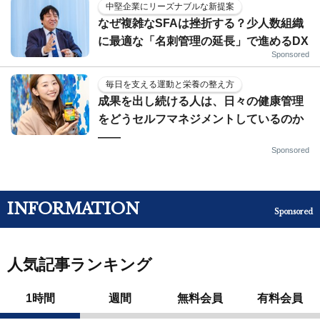
中堅企業にリーズナブルな新提案
なぜ複雑なSFAは挫折する？少人数組織
に最適な「名刺管理の延長」で進めるDX
Sponsored
毎日を支える運動と栄養の整え方
成果を出し続ける人は、日々の健康管理
をどうセルフマネジメントしているのか
——
Sponsored
INFORMATION
Sponsored
人気記事ランキング
1時間
週間
無料会員
有料会員