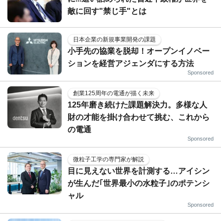
敵に回す"禁じ手"とは
日本企業の新規事業開発の課題
小手先の協業を脱却！オープンイノベー
ションを経営アジェンダにする方法
Sponsored
創業125周年の電通が描く未来
125年磨き続けた課題解決力。多様な人
財の才能を掛け合わせて挑む、これから
の電通
Sponsored
微粒子工学の専門家が解説
目に見えない世界を計測する…アイシン
が生んだ｢世界最小の水粒子｣のポテンシ
ャル
Sponsored