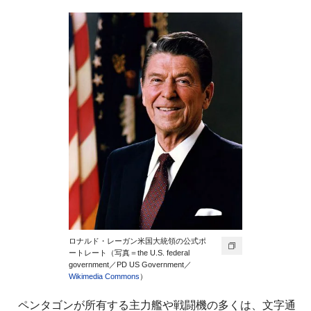
ロナルド・レーガン米国大統領の公式ポ
ートレート（写真＝the U.S. federal
government／PD US Government／
Wikimedia Commons
）
ペンタゴンが所有する主力艦や戦闘機の多くは、文字通