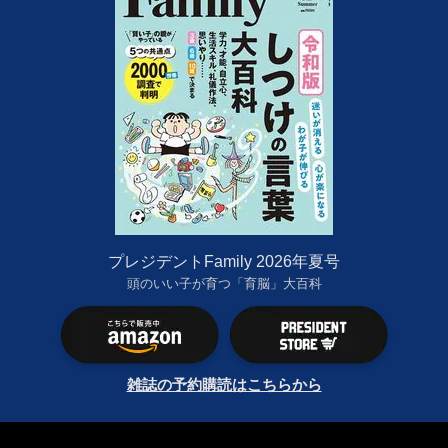
プレジデントFamily 2026年夏号
頭のいい子が育つ「育脳」大百科
雑誌の予約購読はこちらから