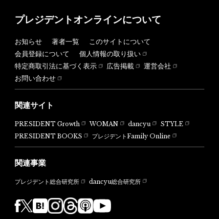
プレジデントオンラインについて
お知らせ
著者一覧
このサイトについて
会員登録について
個人情報の取り扱い
特定商取引法に基づく表示
広告掲載
運営会社
お問い合わせ
関連サイト
PRESIDENT Growth
WOMAN
dancyu
STYLE
PRESIDENT BOOKS
プレジデントFamily Online
関連事業
dancyu総合研究所
プレジデント総合研究所