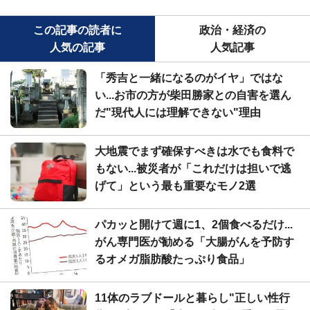
この記事の読者に
政治・経済の
人気の記事
人気記事
「秀吉と一緒になるのがイヤ」ではな
い...お市の方が柴田勝家との自害を選ん
だ"現代人には理解できない"理由
大地震でまず確保すべきは水でも食料で
もない...被災者が「これだけは担いで逃
げて」という最も重要なモノ2選
パカッと開けて週に1、2個食べるだけ...
がん専門医が勧める「大腸がんを予防す
るオメガ脂肪酸たっぷり食品」
11体のラブドールと暮らし"正しい性行