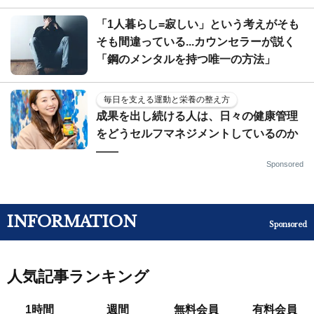
「1人暮らし=寂しい」という考えがそも
そも間違っている...カウンセラーが説く
「鋼のメンタルを持つ唯一の方法」
毎日を支える運動と栄養の整え方
成果を出し続ける人は、日々の健康管理
をどうセルフマネジメントしているのか
——
Sponsored
INFORMATION
Sponsored
人気記事ランキング
1時間
週間
無料会員
有料会員