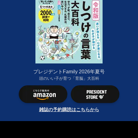
プレジデントFamily 2026年夏号
頭のいい子が育つ「育脳」大百科
雑誌の予約購読はこちらから