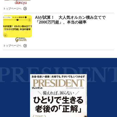
トップページへ
AIが試算！ 大人気オルカン積み立てで
「2000万円超」、本当の確率
トップページへ