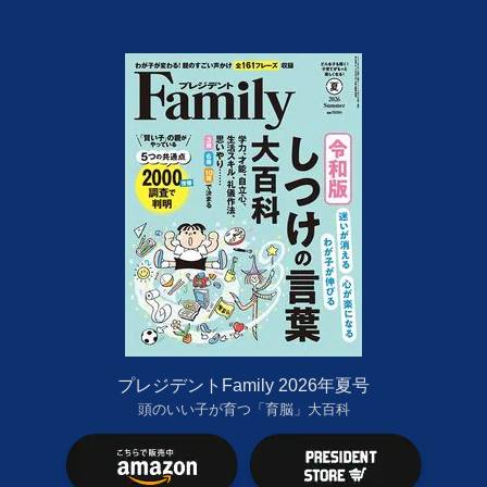
プレジデントFamily 2026年夏号
頭のいい子が育つ「育脳」大百科