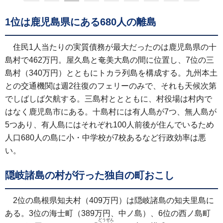
1位は鹿児島県にある680人の離島
住民1人当たりの実質債務が最大だったのは鹿児島県の十
島村で462万円。屋久島と奄美大島の間に位置し、7位の三
島村（340万円）とともにトカラ列島を構成する。九州本土
との交通機関は週2往復のフェリーのみで、それも天候次第
でしばしば欠航する。三島村ととともに、村役場は村内で
はなく鹿児島市にある。十島村には有人島が7つ、無人島が
5つあり、有人島にはそれぞれ100人前後が住んでいるため
人口680人の島に小・中学校が7校あるなど行政効率は悪
い。
隠岐諸島の村が行った独自の町おこし
2位の島根県知夫村（409万円）は隠岐諸島の知夫里島に
ある。3位の海士町（389万円、中ノ島）、6位の西ノ島町
どうぜん