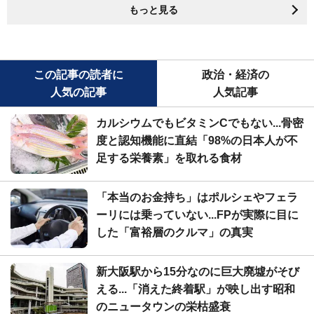
もっと見る
この記事の読者に
政治・経済の
人気の記事
人気記事
カルシウムでもビタミンCでもない...骨密
度と認知機能に直結「98%の日本人が不
足する栄養素」を取れる食材
「本当のお金持ち」はポルシェやフェラ
ーリには乗っていない...FPが実際に目に
した「富裕層のクルマ」の真実
新大阪駅から15分なのに巨大廃墟がそび
える...「消えた終着駅」が映し出す昭和
のニュータウンの栄枯盛衰