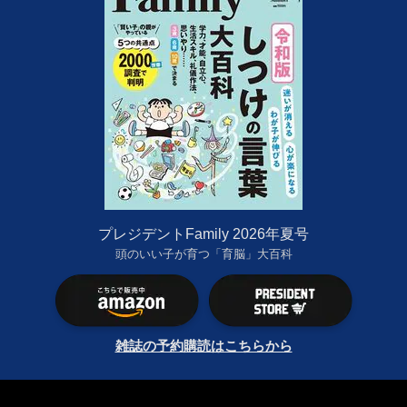
プレジデントFamily 2026年夏号
頭のいい子が育つ「育脳」大百科
雑誌の予約購読はこちらから