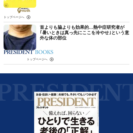
トップページへ
首よりも脇よりも効果的…熱中症研究者が
｢暑いときは真っ先にここを冷やせ｣という意
外な体の部位
トップページへ