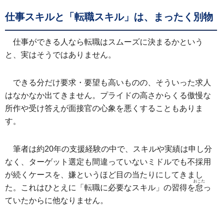
仕事スキルと「転職スキル」は、まったく別物
仕事ができる人なら転職はスムーズに決まるかという
と、実はそうではありません。
できる分だけ要求・要望も高いものの、そういった求人
はなかなか出てきません。プライドの高さからくる傲慢な
所作や受け答えが面接官の心象を悪くすることもありま
す。
筆者は約20年の支援経験の中で、スキルや実績は申し分
なく、ターゲット選定も間違っていないミドルでも不採用
が続くケースを、嫌というほど目の当たりにしてきまし
おこた
た。これはひとえに「転職に必要なスキル」の習得を
怠
っ
ていたからに他なりません。