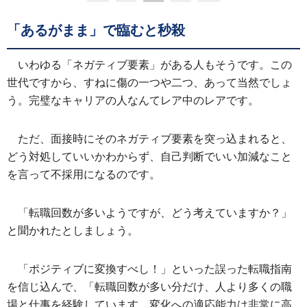
「あるがまま」で臨むと秒殺
いわゆる「ネガティブ要素」がある人もそうです。この
世代ですから、すねに傷の一つや二つ、あって当然でしょ
う。完璧なキャリアの人なんてレア中のレアです。
ただ、面接時にそのネガティブ要素を突っ込まれると、
どう対処していいかわからず、自己判断でいい加減なこと
を言って不採用になるのです。
「転職回数が多いようですが、どう考えていますか？」
と聞かれたとしましょう。
「ポジティブに変換すべし！」といった誤った転職指南
を信じ込んで、「転職回数が多い分だけ、人より多くの職
場と仕事を経験しています。変化への適応能力は非常に高