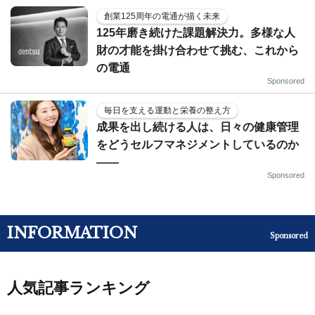
創業125周年の電通が描く未来
125年磨き続けた課題解決力。多様な人
財の才能を掛け合わせて挑む、これから
の電通
Sponsored
毎日を支える運動と栄養の整え方
成果を出し続ける人は、日々の健康管理
をどうセルフマネジメントしているのか
——
Sponsored
INFORMATION
Sponsored
人気記事ランキング