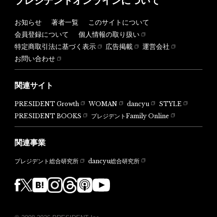
プレジデントオンラインについて
お知らせ
著者一覧
このサイトについて
会員登録について
個人情報の取り扱い
特定商取引法に基づく表示
広告掲載
運営会社
お問い合わせ
関連サイト
PRESIDENT Growth
WOMAN
dancyu
STYLE
PRESIDENT BOOKS
プレジデントFamily Online
関連事業
dancyu総合研究所
プレジデント総合研究所