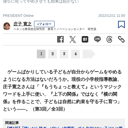
強引に叱ってやめさせても効果は続かない
PRESIDENT Online
2022/12/11 11:00
庄子 寛之
+フォロー
ベネッセ教育総合研究所 教育イノベーションセンター 研究員
1
2
3
4
ゲームばかりしている子どもが自分からゲームをやめる
ようになる方法はないだろうか。現役の小学校指導教諭、
庄子寛之さんは「『もうちょっと教えて』というマジック
ワードを上手に使い、『上下の関係』ではなく『横の関
係』を作ることで、子どもは自然に約束を守る子に育つ」
という――。（第3回／全3回）
関連記事