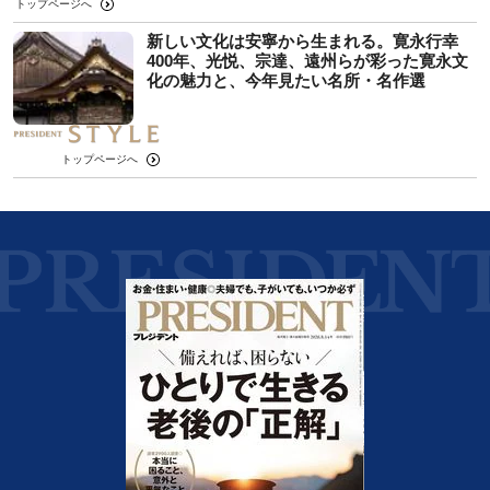
トップページへ
新しい文化は安寧から生まれる。寛永行幸
400年、光悦、宗達、遠州らが彩った寛永文
化の魅力と、今年見たい名所・名作選
トップページへ