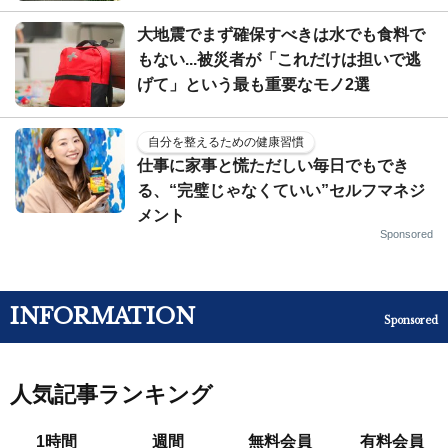
大地震でまず確保すべきは水でも食料で
もない...被災者が「これだけは担いで逃
げて」という最も重要なモノ2選
自分を整えるための健康習慣
仕事に家事と慌ただしい毎日でもでき
る、“完璧じゃなくていい”セルフマネジ
メント
Sponsored
INFORMATION
Sponsored
人気記事ランキング
1時間
週間
無料会員
有料会員