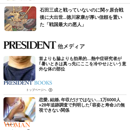
石田三成と戦っていないのに関ヶ原合戦
後に大出世...徳川家康が厚い信頼を置い
た「戦国最大の悪人」
首よりも脇よりも効果的…熱中症研究者が
｢暑いときは真っ先にここを冷やせ｣という意
外な体の部位
トップページへ
恋愛､結婚､年収だけではない…1万6000人
×28年追跡調査で判明した｢容姿と寿命｣の無
視できない関係