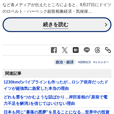
など各メディアが伝えたところによると、9月27日にドイツ
のロベルト・ハーベック副首相兼経済・気候保…
続きを読む
政治・経済
#国際経済
#エネルギー
関連記事
1230kmのパイプラインも作ったが…ロシア依存だったド
イツが超強気に急変した本当の理由
どれも雲をつかむような話ばかり…岸田首相の｢原発で電
力不足を解消｣を信じてはいけない理由
日本も同じ"暴落の悪夢"を見ることになる…世界中の投資