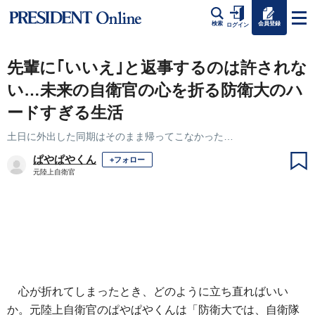
会員登録
検索
ログイン
先輩に｢いいえ｣と返事するのは許されな
い…未来の自衛官の心を折る防衛大のハ
ードすぎる生活
土日に外出した同期はそのまま帰ってこなかった…
ぱやぱやくん
+フォロー
元陸上自衛官
心が折れてしまったとき、どのように立ち直ればいい
か。元陸上自衛官のぱやぱやくんは「防衛大では、自衛隊