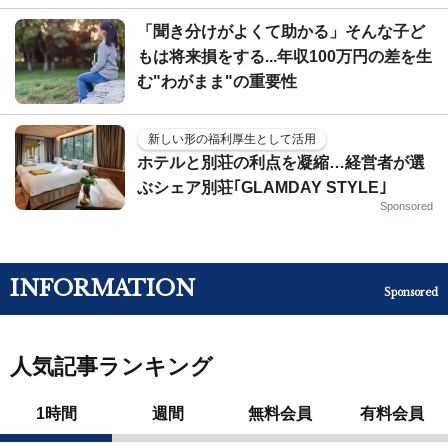
「聞き分けがよくて助かる」そんな子ど
もは将来損をする...年収100万円の差を生
む"わがまま"の重要性
新しい形の福利厚生として活用
ホテルと別荘の利点を凝縮…経営者が選
ぶシェア別荘｢GLAMDAY STYLE｣
Sponsored
INFORMATION
Sponsored
人気記事ランキング
1時間
週間
無料会員
有料会員