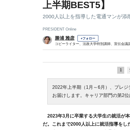
上半期BEST5】
2000人以上を指導した電通マンが添
PRESIDENT Online
勝浦 雅彦
+フォロー
コピーライター、法政大学特別講師、宣伝会議
1
2022年上半期（1月～6月）、プレ
お届けします。キャリア部門の第2位は
2023年3月に卒業する大学生の就活
だ。これまで2000人以上に就活指導を