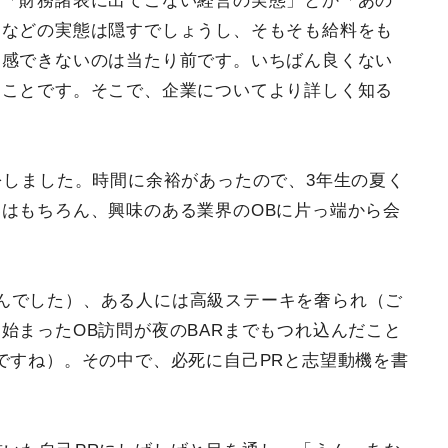
、「財務諸表に出てこない経営の実態」とか「あの
」などの実態は隠すでしょうし、そもそも給料をも
実感できないのは当たり前です。いちばん良くない
すことです。そこで、企業についてより詳しく知る
をしました。時間に余裕があったので、3年生の夏く
はもちろん、興味のある業界のOBに片っ端から会
んでした）、ある人には高級ステーキを奢られ（ご
始まったOB訪問が夜のBARまでもつれ込んだこと
ですね）。その中で、必死に自己PRと志望動機を書
。