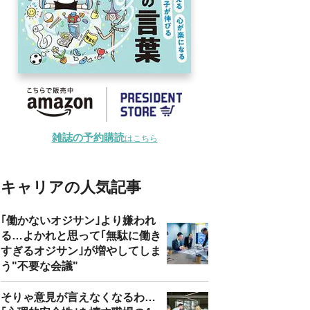
雑誌の予約購読
はこちら
キャリアの人気記事
｢働かないオジサン｣より嫌われ
る…よかれと思って｢無駄に働き
すぎるオジサン｣が増やしてしま
う"不要な会議"
そりゃ意見が言えなくなるわ…