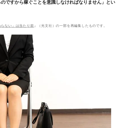
るのですから稼ぐことを意識しなければなりません」とい
わらない」は当たり前
』（光文社）の一部を再編集したものです。