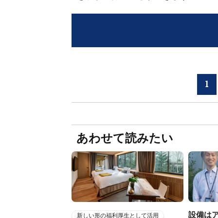
1
あわせて読みたい
設備は
新しい形の福利厚生として活用