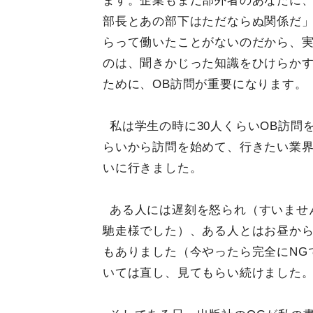
ます。企業もまだ部外者のあなたに
部長とあの部下はただならぬ関係だ
らって働いたことがないのだから、
のは、聞きかじった知識をひけらか
ために、OB訪問が重要になります。
私は学生の時に30人くらいOB訪問
らいから訪問を始めて、行きたい業界
いに行きました。
ある人には遅刻を怒られ（すいませ
馳走様でした）、ある人とはお昼から
もありました（今やったら完全にNG
いては直し、見てもらい続けました