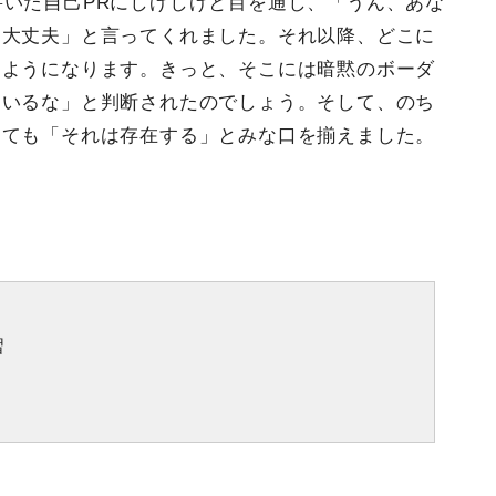
書いた自己PRにしげしげと目を通し、「うん、あな
ら大丈夫」と言ってくれました。それ以降、どこに
るようになります。きっと、そこには暗黙のボーダ
ているな」と判断されたのでしょう。そして、のち
しても「それは存在する」とみな口を揃えました。
習