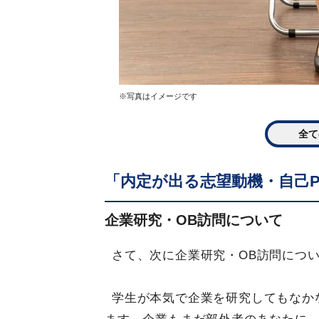
※写真はイメージです
全て
「内定が出る志望動機・自己P
企業研究・OB訪問について
さて、次に企業研究・OB訪問につ
学生が本気で企業を研究してもなか