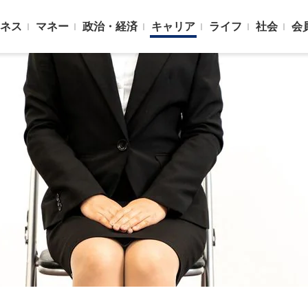
ネス
マネー
政治・経済
キャリア
ライフ
社会
会