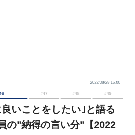
2022/08/29 15:00
46
#47
#48
#49
に良いことをしたい｣と語る
の"納得の言い分"【2022