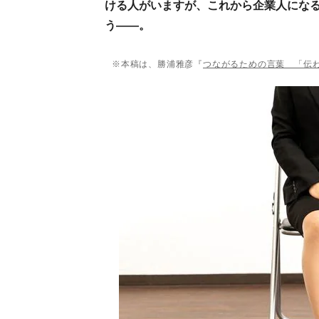
ける人がいますが、これから企業人にな
う――。
※本稿は、勝浦雅彦『
つながるための言葉 「伝