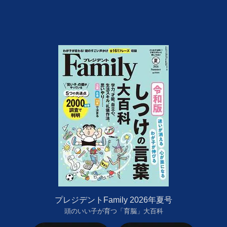
プレジデントFamily 2026年夏号
頭のいい子が育つ「育脳」大百科