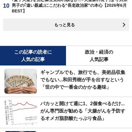
男子の｢遠い親戚｣にこだわる"長老政治家"の本心【2026年6月
BEST】
もっと見る
この記事の読者に
政治・経済の
人気の記事
人気記事
ギャンブルでも、旅行でも、美術品収集
でもない...和田秀樹が手を出すなという
「世の中で一番金のかかる趣味」
パカッと開けて週に1、2個食べるだけ...
がん専門医が勧める「大腸がんを予防す
るオメガ脂肪酸たっぷり食品」