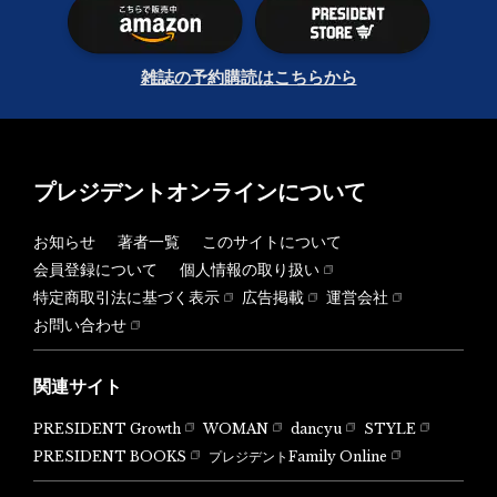
雑誌の予約購読はこちらから
プレジデントオンラインについて
お知らせ
著者一覧
このサイトについて
会員登録について
個人情報の取り扱い
特定商取引法に基づく表示
広告掲載
運営会社
お問い合わせ
関連サイト
PRESIDENT Growth
WOMAN
dancyu
STYLE
PRESIDENT BOOKS
プレジデントFamily Online