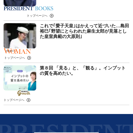
トップページへ
これで｢愛子天皇｣はかえって近づいた…島田
裕巳｢野望にとらわれた麻生太郎が見落とし
た皇室典範の大原則｣
トップページへ
第８回 「見る」と、「観る」。インプット
の質を高めたい。
トップページへ