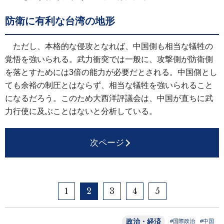
防衛に有利な台湾の地形
ただし、本格的な侵攻となれば、中国側も相当な犠牲の
覚悟を強いられる。武力衝突では一般に、攻撃側が防衛側
を落とすためには3倍の能力が必要だとされる。中国側とし
ても余裕の制圧とはならず、相当な犠牲を強いられること
になるだろう。このため大西洋評議会は、中国が直ちに武
力行使に及ぶことはないと分析している。
次ページ
1
2
3
4
5
政治・経済
#国際政治
#中国