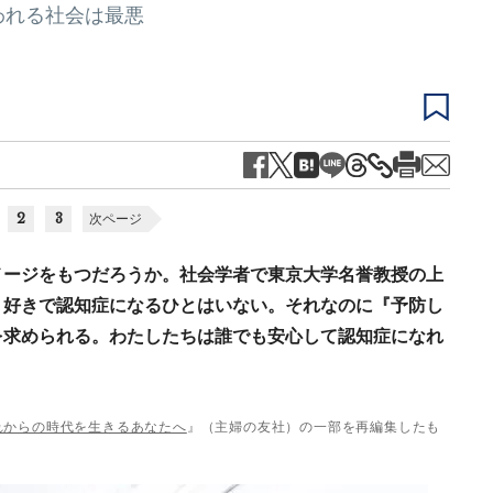
われる社会は最悪
2
3
次ページ
メージをもつだろうか。社会学者で東京大学名誉教授の上
。好きで認知症になるひとはいない。それなのに『予防し
を求められる。わたしたちは誰でも安心して認知症になれ
れからの時代を生きるあなたへ
』（主婦の友社）の一部を再編集したも