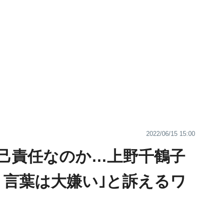
2022/06/15 15:00
己責任なのか…上野千鶴子
う言葉は大嫌い｣と訴えるワ