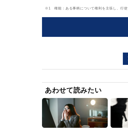
※1 権能：ある事柄について権利を主張し、行
あわせて読みたい