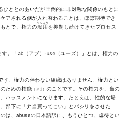
るひととのあいだが圧倒的に非対称な関係のもとに
とケアされる側が入れ替わることは、ほぼ期待でき
らんよう
のもとで、権力の
濫用
を抑制し続けてきたプロセス
ます。「ab（アブ）-use（ユーズ）」とは、権力の
です。権力の伴わない組織はありません。権力とい
行のための権能
のことです。その権力を、当の
（※1）
に、ハラスメントになります。たとえば、性的な場
し、部下に「弁当買ってこい」とパシリをさせた
のは、abuseの日本語訳に、もうひとつ、虐待とい