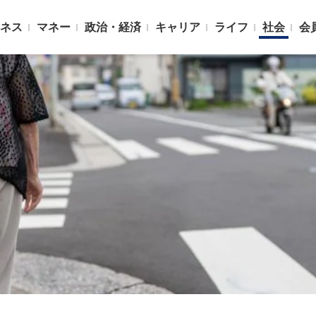
ネス
マネー
政治・経済
キャリア
ライフ
社会
会