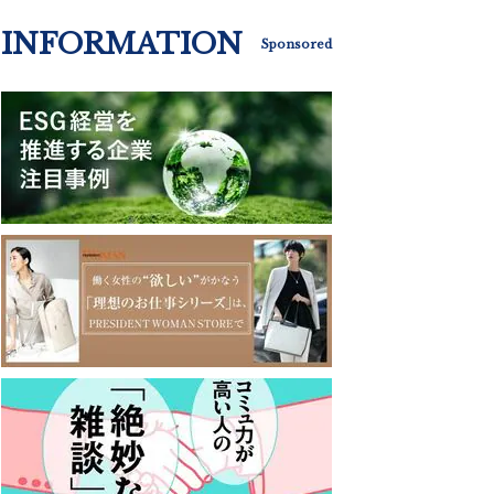
INFORMATION
Sponsored