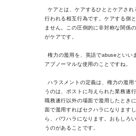
ケアとは、ケアするひととケアされ
行われる相互行為です。ケアする側
ません。この圧倒的に非対称な関係
がケアです。
権力の濫用を、英語でabuseといい
アブノーマルな使用のことですね。
ハラスメントの定義は、権力の濫用
うのは、ポストに与えられた業務遂
職務遂行以外の場面で濫用したとき
面で濫用すればセクハラになります
ら、パワハラになります。おもしろい
うのがあることです。