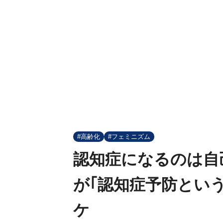
#高齢化
#フェミニズム
認知症になるのは自
が｢認知症予防とい
ケ