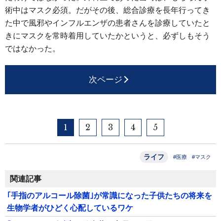
術中はマスク必須。だがその後、総合診療を長年行ってき
た中で風邪やインフルエンザの患者さんを診療していたと
きにマスクを常時着用していたかというと、必ずしもそう
ではなかった。
次ページ
1
2
3
4
5
ライフ
#医療
#マスク
関連記事
｢手指のアルコール除菌｣が常識になった子供たちの将来を
生物学者がひどく心配しているワケ