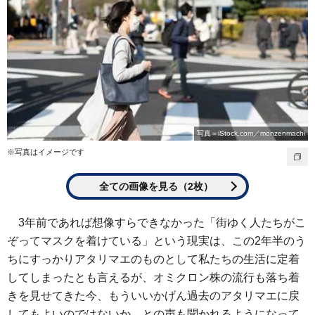
写真＝iStock.com／monzenmachi
※写真はイメージです
全ての画像を見る（2枚）
3年前であれば想像すらできなかった「街ゆく人たちがこ
ぞってマスクを着けている」という現実は、この2年半のう
ちにすっかりアタリマエのものとして私たちの生活に定着
してしまったとも言えるが、オミクロン株の流行も落ち着
きを見せてきた今、もういいかげん過去のアタリマエに戻
してもよいのではないか、との声も聞かれるようになって