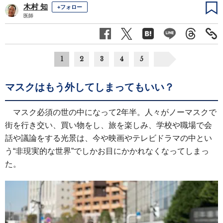
木村 知
+フォロー
医師
1
2
3
4
5
マスクはもう外してしまってもいい？
マスク必須の世の中になって2年半。人々がノーマスクで
街を行き交い、買い物をし、旅を楽しみ、学校や職場で会
話や議論をする光景は、今や映画やテレビドラマの中とい
う“非現実的な世界”でしかお目にかかれなくなってしまっ
た。