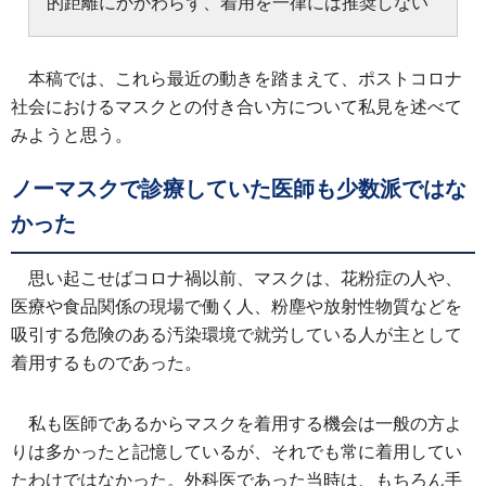
的距離にかかわらず、着用を一律には推奨しない
本稿では、これら最近の動きを踏まえて、ポストコロナ
社会におけるマスクとの付き合い方について私見を述べて
みようと思う。
ノーマスクで診療していた医師も少数派ではな
かった
思い起こせばコロナ禍以前、マスクは、花粉症の人や、
医療や食品関係の現場で働く人、粉塵や放射性物質などを
吸引する危険のある汚染環境で就労している人が主として
着用するものであった。
私も医師であるからマスクを着用する機会は一般の方よ
りは多かったと記憶しているが、それでも常に着用してい
たわけではなかった。外科医であった当時は、もちろん手