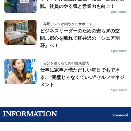
践、社員のやる気と営業力も向上！
Sponsored
専用デスクが細やかにサポート
ビジネスリーダーのための安らぎの空
間…都心を離れて軽井沢の「シェア別
荘」へ！
Sponsored
自分を整えるための健康習慣
仕事に家事と慌ただしい毎日でもでき
る、“完璧じゃなくていい”セルフマネジ
メント
Sponsored
INFORMATION
Sponsored