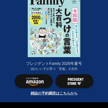
プレジデントFamily 2026年夏号
頭のいい子が育つ「育脳」大百科
雑誌の予約購読はこちらから