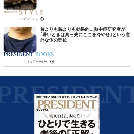
トップページへ
首よりも脇よりも効果的…熱中症研究者が
｢暑いときは真っ先にここを冷やせ｣という意
外な体の部位
トップページへ