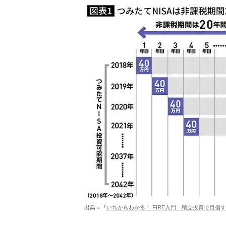
出典＝『
いちからわかる！ FIRE入門 積立投資で目指