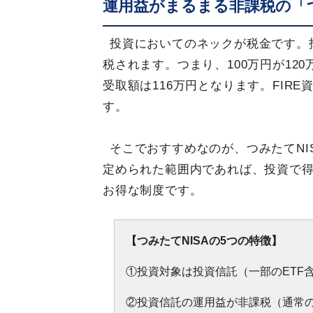
運用益がまるまる非課税の「つ
投資においてのネックが税金です。
税されます。つまり、100万円が12
受取額は116万円となります。FIR
す。
そこでおすすめなのが、つみたてNI
定められた範囲内であれば、投資で
お得な制度です。
【つみたてNISAの5つの特徴】
①投資対象は投資信託（一部のETF
②投資信託の運用益が非課税（通常の投