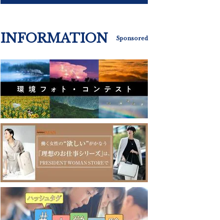
INFORMATION
Sponsored