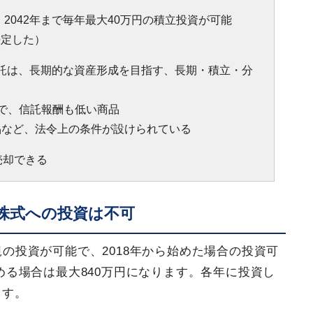
2042年まで毎年最大40万円の積立投資が可能
決定した）
信託は、長期的な資産形成を目指す、長期・積立・分
で、信託報酬も低い商品
品など、法令上の条件が設けられている
売却できる
株式への投資は不可
新規の投資が可能で、2018年から始めた場合の投資可
始める場合は最大840万円になります。各年に投資し
ます。