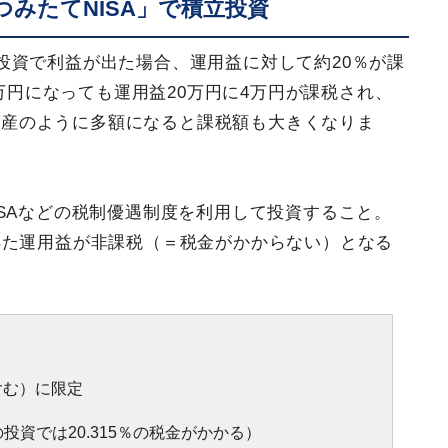
みたてNISA」で積立投資
投資で利益が出た場合、運用益に対して約20％が課
0万円になっても運用益20万円に4万円が課税され、
E資産のように多額になると課税額も大きくなりま
SAなどの税制優遇制度を利用して投資すること。
得た運用益が非課税（＝税金がかからない）となる
含む）に限定
資では20.315％の税金がかかる）