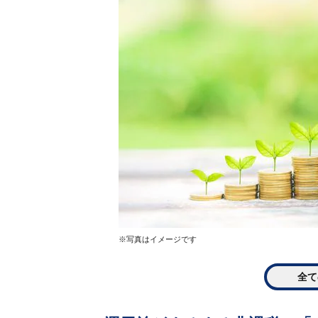
※写真はイメージです
全て