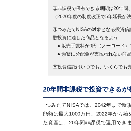
③非課税で保有できる期間は20年間、
（2020年度の制度改正で5年延長が
④つみたてNISAの対象となる投資
散投資に適した商品となるよう
● 販売手数料が0円（ノーロード）
● 頻繁に分配金が支払われない商
⑤投資信託はいつでも、いくらでも
20年間非課税で投資できるが
つみたてNISAでは、2042年まで
能額は最大1000万円、2022年から
た資産は、20年間非課税で運用でき