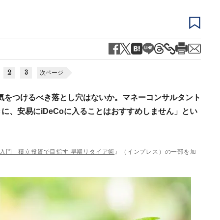
2
3
次ページ
が、気をつけるべき落とし穴はないか。マネーコンサルタント
に、安易にiDeCoに入ることはおすすめしません」とい
RE入門 積立投資で目指す 早期リタイア術
』（インプレス）の一部を加