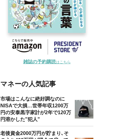
雑誌の予約購読
はこちら
マネーの人気記事
市場はこんなに絶好調なのに
NISAで大損…世帯年収1200万
円の安泰黒字家計が2年で120万
円溶かした"犯人"
老後資金2000万円が貯まり､そ