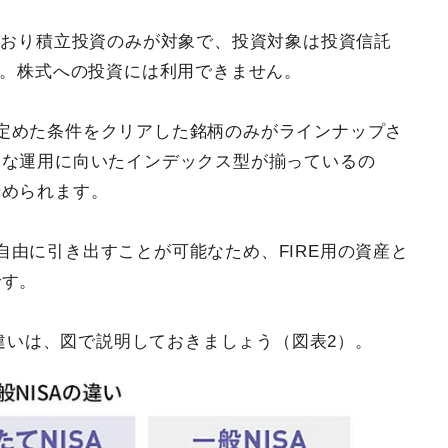
とおり積立投資のみが対象で、投資対象は投資信託
す。株式への投資には利用できません。
定めた条件をクリアした銘柄のみがラインナップさ
的な運用に向いたインデックス型が揃っているの
始められます。
由に引き出すことが可能なため、FIRE用の資産と
です。
Aの違いは、図で説明しておきましょう（図表2）。