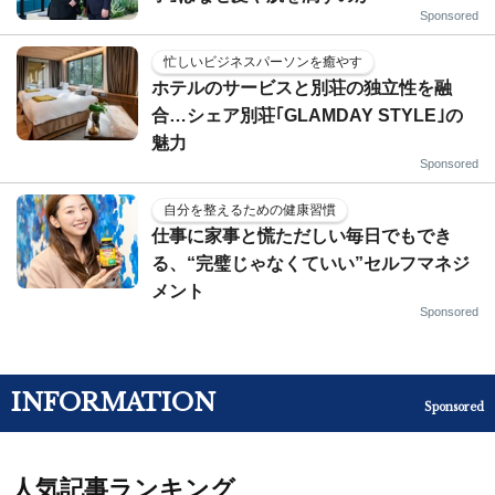
Sponsored
忙しいビジネスパーソンを癒やす
ホテルのサービスと別荘の独立性を融
合…シェア別荘｢GLAMDAY STYLE｣の
魅力
Sponsored
自分を整えるための健康習慣
仕事に家事と慌ただしい毎日でもでき
る、“完璧じゃなくていい”セルフマネジ
メント
Sponsored
INFORMATION
Sponsored
人気記事ランキング