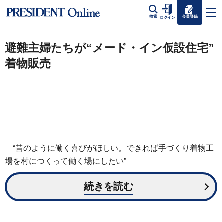
会員登録
検索
ログイン
避難主婦たちが“メード・イン仮設住宅”
着物販売
“昔のように働く喜びがほしい。できれば手づくり着物工
場を村につくって働く場にしたい”
続きを読む