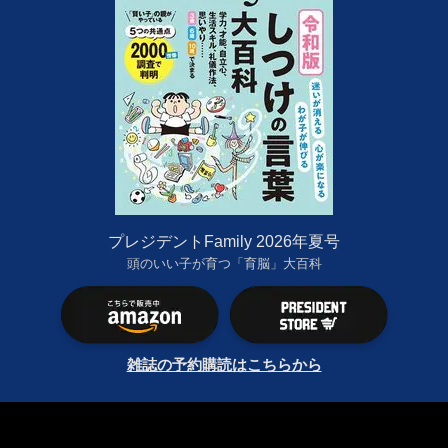
プレジデントFamily 2026年夏号
頭のいい子が育つ「育脳」大百科
雑誌の予約購読はこちらから