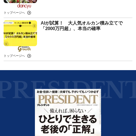
トップページへ
AIが試算！ 大人気オルカン積み立てで
「2000万円超」、本当の確率
トップページへ