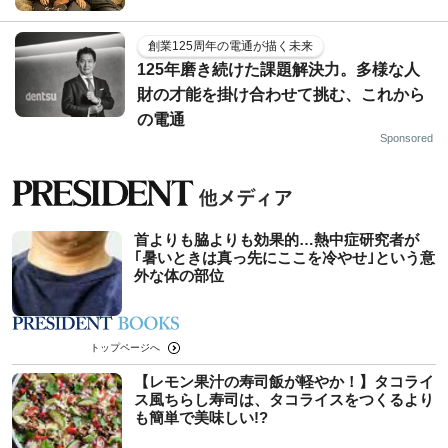
創業125周年の電通が描く未来
125年磨き続けた課題解決力。多様な人
財の才能を掛け合わせて挑む、これから
の電通
Sponsored
首よりも脇よりも効果的…熱中症研究者が
｢暑いときは真っ先にここを冷やせ｣という意
外な体の部位
トップページへ
【レモン果汁の寿司飯が軽やか！】タコライ
ス風ちらし寿司は、タコライスをつくるより
も簡単で美味しい!?