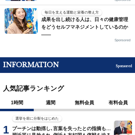
毎日を支える運動と栄養の整え方
成果を出し続ける人は、日々の健康管理
をどうセルフマネジメントしているのか
——
Sponsored
INFORMATION
Sponsored
人気記事ランキング
1時間
週間
無料会員
有料会員
選挙を前に分裂をはじめた
プーチンは動揺し､言葉を失ったとの指摘も…