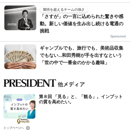
期待を超えるチームの強さ
「さすが」の一言に込められた驚きや感
動。新しい価値を生み出し続ける電通の
挑戦
Sponsored
ギャンブルでも、旅行でも、美術品収集
でもない...和田秀樹が手を出すなという
「世の中で一番金のかかる趣味」
第８回 「見る」と、「観る」。インプット
の質を高めたい。
トップページへ