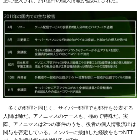
正に侵入され、約1億件の個人情報が盗み出された。
多くの犯罪と同じく、サイバー犯罪でも犯行を公表する
人間は稀だ。アノニマスのケースも、極めて特殊だ。実
際、アノニマスは2つの事件のうち、後者の個人情報流出は
関与を否定している。メンバーに接触した経験をもつNTT