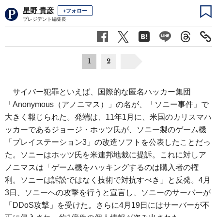
星野 貴彦
+フォロー
プレジデント編集長
1
2
サイバー犯罪といえば、国際的な匿名ハッカー集団
「Anonymous（アノニマス）」の名が、「ソニー事件」で
大きく報じられた。発端は、11年1月に、米国のカリスマハ
ッカーであるジョージ・ホッツ氏が、ソニー製のゲーム機
「プレイステーション3」の改造ソフトを公表したことだっ
た。ソニーはホッツ氏を米連邦地裁に提訴。これに対しア
ノニマスは「ゲーム機をハッキングするのは購入者の権
利。ソニーは訴訟ではなく技術で対抗すべき」と反発。4月
3日、ソニーへの攻撃を行うと宣言し、ソニーのサーバーが
「DDoS攻撃」を受けた。さらに4月19日にはサーバーが不