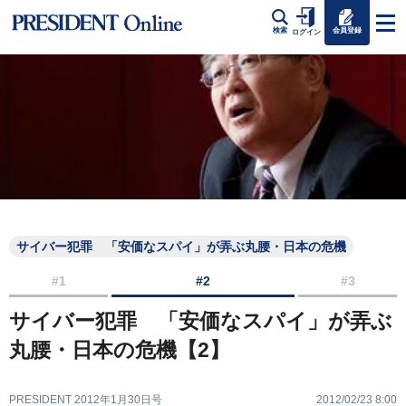
会員登録
検索
ログイン
サイバー犯罪 「安価なスパイ」が弄ぶ丸腰・日本の危機
#1
#2
#3
サイバー犯罪 「安価なスパイ」が弄ぶ
丸腰・日本の危機【2】
PRESIDENT 2012年1月30日号
2012/02/23 8:00