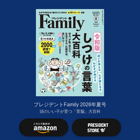
プレジデントFamily 2026年夏号
頭のいい子が育つ「育脳」大百科