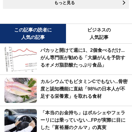
もっと見る
この記事の読者に
ビジネスの
人気の記事
人気記事
パカッと開けて週に1、2個食べるだけ...
がん専門医が勧める「大腸がんを予防す
るオメガ脂肪酸たっぷり食品」
カルシウムでもビタミンCでもない...骨密
度と認知機能に直結「98%の日本人が不
足する栄養素」を取れる食材
「本当のお金持ち」はポルシェやフェラ
ーリには乗っていない...FPが実際に目に
した「富裕層のクルマ」の真実