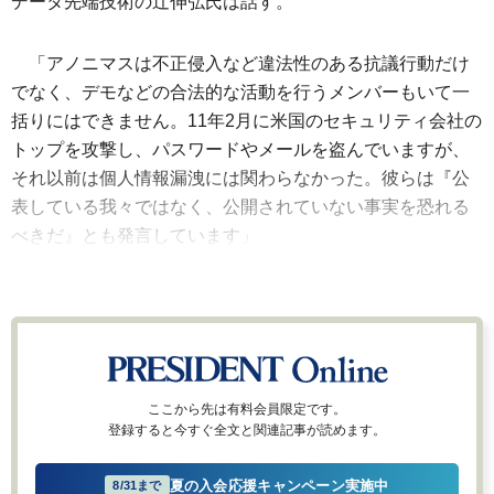
データ先端技術の辻伸弘氏は話す。
「アノニマスは不正侵入など違法性のある抗議行動だけ
でなく、デモなどの合法的な活動を行うメンバーもいて一
括りにはできません。11年2月に米国のセキュリティ会社の
トップを攻撃し、パスワードやメールを盗んでいますが、
それ以前は個人情報漏洩には関わらなかった。彼らは『公
表している我々ではなく、公開されていない事実を恐れる
べきだ』とも発言しています」
ここから先は有料会員限定です。
登録すると今すぐ全文と関連記事が読めます。
夏の入会応援キャンペーン実施中
8/31まで