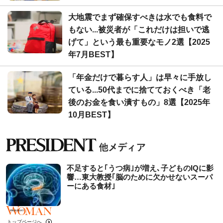
大地震でまず確保すべきは水でも食料で
もない...被災者が「これだけは担いで逃
げて」という最も重要なモノ2選【2025
年7月BEST】
「年金だけで暮らす人」は早々に手放し
ている...50代までに捨てておくべき「老
後のお金を食い潰すもの」8選【2025年
10月BEST】
不足すると｢うつ病｣が増え､子どものIQに影
響…東大教授｢脳のために欠かせないスーパ
ーにある食材｣
トップページへ