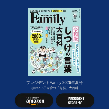
プレジデントFamily 2026年夏号
頭のいい子が育つ「育脳」大百科