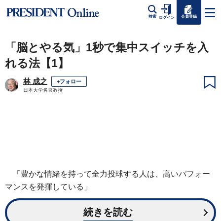
会員登録
検索
ログイン
「脳とやる気」1秒で集中スイッチを入
れる法【1】
林 成之
+フォロー
日本大学名誉教授
「豊かな情緒を持って全力投球する人は、高いパフォー
マンスを発揮している」
続きを読む