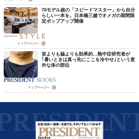
70モデル超の「スピードマスター」から自分
らしい一本を。日本橋三越でオメガの期間限
定ポップアップ開催
トップページへ
首よりも脇よりも効果的…熱中症研究者が
｢暑いときは真っ先にここを冷やせ｣という意
外な体の部位
トップページへ