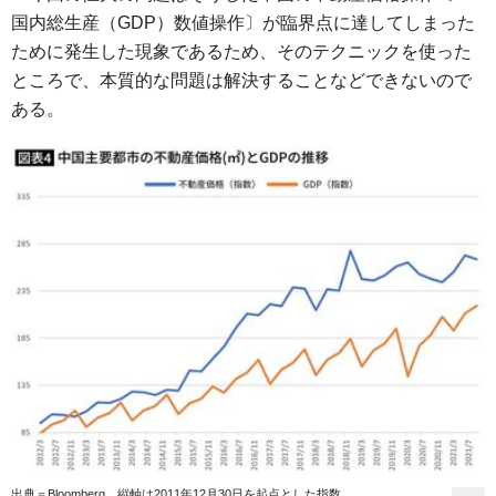
国内総生産（GDP）数値操作〕が臨界点に達してしまった
ために発生した現象であるため、そのテクニックを使った
ところで、本質的な問題は解決することなどできないので
ある。
出典＝Bloomberg 縦軸は2011年12月30日を起点とした指数。