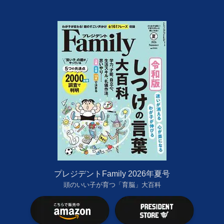
プレジデントFamily 2026年夏号
頭のいい子が育つ「育脳」大百科