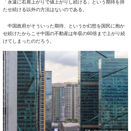
「永遠に右肩上がりで値上がりし続ける」という期待を持
たせ続ける以外の方法はないのである。
中国政府がそういった期待、というか幻想を国民に抱か
せ続けたからこそ中国の不動産は年収の60倍まで上がり続
けてしまったのだろう。
写真＝iStock.com／bingfengwu