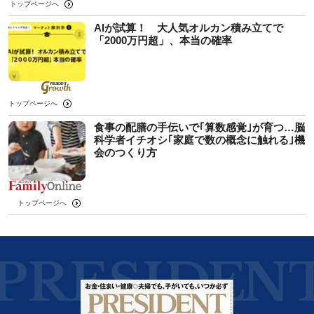
トップページへ
AIが試算！ 大人気オルカン積み立てで
「2000万円超」、本当の確率
トップページへ
食事の配膳の手伝いで｢算数感覚｣が育つ…脳
科学者イチオシ｢家庭で数の概念に触れる｣機
会のつくり方
トップページへ