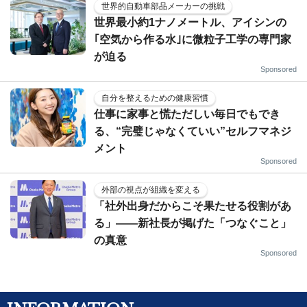
世界的自動車部品メーカーの挑戦
世界最小約1ナノメートル、アイシンの
｢空気から作る水｣に微粒子工学の専門家
が迫る
Sponsored
自分を整えるための健康習慣
仕事に家事と慌ただしい毎日でもでき
る、“完璧じゃなくていい”セルフマネジ
メント
Sponsored
外部の視点が組織を変える
「社外出身だからこそ果たせる役割があ
る」――新社長が掲げた「つなぐこと」
の真意
Sponsored