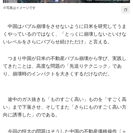
※写真はイメージです
中国はバブル崩壊をさせないように日米を研究してうま
くやっているのではなく、「とっくに崩壊しないといけな
いレベルをさらにバブらせ続けただけ」と言える。
つまり中国が日米の不動産バブル崩壊から学び、実践し
てきたことは、高度な問題の「先送りテクニック」であ
り、崩壊時のインパクトを大きくするだけなのだ。
途中のガス抜きも「ものすごく高い」ものを「すごく高
い」まで下落させ、そしてまた「さらにものすごく高い方
向に誘導した」のである。
今回の恒大の問題はそうした中国の不動産価格操作〔＝