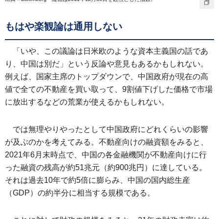
もはや楽観論は通用しない
「いや、この議論は日米欧のような資本主義国の話であ
り、中国は別だ」という反論や意見もあるかもしれない。
例えば、国家主席のトップダウンで、中国政府が現在の高
値で全ての不動産を買い取って、9割値下げした価格で市場
に放出するなどの荒業が使えるかもしれない。
では無理やりやったとして中国政府にどれくらいの影響
が及ぶのかを考えてみる。不動産向けの融資額をみると、
2021年6月末時点で、中国の各金融機関が不動産向けに行
った融資の残高が約51兆元（約900兆円）に達している。
それは過去10年で約5倍に膨らみ、中国の国内総生産
（GDP）の約半分に相当する規模である。