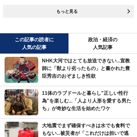
もっと見る
この記事の読者に
政治・経済の
人気の記事
人気記事
NHK大河ではとても放送できない...宣教
師に「獣より劣ったもの」と書かれた豊
臣秀吉のおぞましき性欲
11体のラブドールと暮らし"正しい性行
為"を楽しむ...「人より人形を愛する男た
ち」が奇妙な生活を始めたワケ
大地震でまず確保すべきは水でも食料で
もない...被災者が「これだけは担いで逃