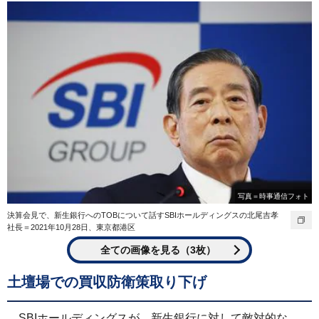
写真＝時事通信フォト
決算会見で、新生銀行へのTOBについて話すSBIホールディングスの北尾吉孝
社長＝2021年10月28日、東京都港区
全ての画像を見る（3枚）
土壇場での買収防衛策取り下げ
SBIホールディングスが、新生銀行に対して敵対的な