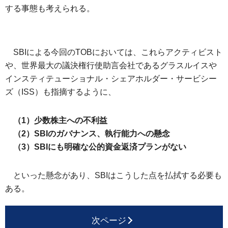
する事態も考えられる。
SBIによる今回のTOBにおいては、これらアクティビスト
や、世界最大の議決権行使助言会社であるグラスルイスや
インスティテューショナル・シェアホルダー・サービシー
ズ（ISS）も指摘するように、
（1）少数株主への不利益
（2）SBIのガバナンス、執行能力への懸念
（3）SBIにも明確な公的資金返済プランがない
といった懸念があり、SBIはこうした点を払拭する必要も
ある。
次ページ