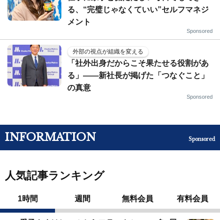
る、“完璧じゃなくていい”セルフマネジ
メント
Sponsored
外部の視点が組織を変える
「社外出身だからこそ果たせる役割があ
る」――新社長が掲げた「つなぐこと」
の真意
Sponsored
INFORMATION
Sponsored
人気記事ランキング
1時間
週間
無料会員
有料会員