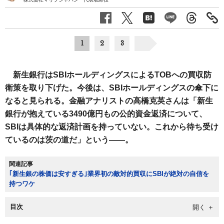
1
2
3
新生銀行はSBIホールディングスによるTOBへの買収防
衛策を取り下げた。今後は、SBIホールディングスの傘下に
なると見られる。金融アナリストの高橋克英さんは「新生
銀行が抱えている3490億円もの公的資金返済について、
SBIは具体的な返済計画を持っていない。これから待ち受け
ているのは茨の道だ」という――。
関連記事
｢新生銀の株価は安すぎる｣業界初の敵対的買収にSBIが絶対の自信を
持つワケ
目次