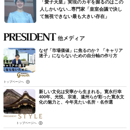
「愛子天皇」実現のカギを握るのはこの
人しかいない...専門家「皇室会議で決し
て無視できない最も大きい存在」
なぜ「市場価値」に焦るのか？ 「キャリア
迷子」にならないための自分軸の作り方
トップページへ
新しい文化は安寧から生まれる。寛永行幸
400年、光悦、宗達、遠州らが彩った寛永文
化の魅力と、今年見たい名所・名作選
トップページへ