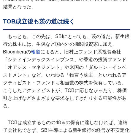
結果となった。
TOB成立後も茨の道は続く
もっとも、この先は、SBIにとっても、茨の道だ。新生銀
行の株主には、生保など国内外の機関投資家に加え、
Bloombergの
報道
によると、旧村上ファンド系投資会社
「シティインデックスイレブンス」や香港の投資ファンド
「オアシス・マネジメント」や米国の「ダルトン・インベ
ストメント」など、いわゆる「物言う株主」といわれるア
クティビスト・ファンドも相当数の株式を保有している。
こうしたアクティビストが、TOBに応じなかったり、株価
引き上げなどさまざまな要求をしてきたりする可能性があ
る。
TOBは成立するものの48％の保有に達しなければ、連結
子会社化できず、SBI主導による新生銀行の経営が不安定化