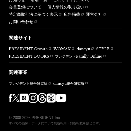
会員登録について
個人情報の取り扱い
特定商取引法に基づく表示
広告掲載
運営会社
お問い合わせ
関連サイト
PRESIDENT Growth
WOMAN
dancyu
STYLE
PRESIDENT BOOKS
プレジデントFamily Online
関連事業
dancyu総合研究所
プレジデント総合研究所
© 2008-2026 PRESIDENT Inc.
すべての画像・データについて無断転用・無断転載を禁じます。