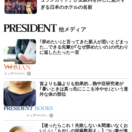
ぎる日本のホテルの名前
｢辞めたい｣と言ってきた新人が思いとどまっ
た…できる先輩が｢なぜ辞めたいの｣の代わり
に返したたった一言
トップページへ
首よりも脇よりも効果的…熱中症研究者が
｢暑いときは真っ先にここを冷やせ｣という意
外な体の部位
トップページへ
【迷ったらこれ！失敗しない＆間違いなくお
いしい「もやしの胡麻酢和え」】つい箸が進