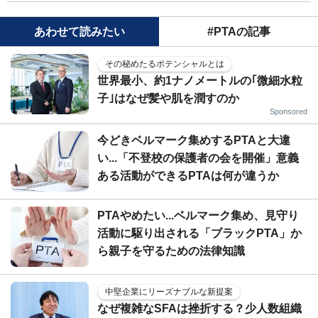
あわせて読みたい
#PTAの記事
その秘めたるポテンシャルとは
世界最小、約1ナノメートルの｢微細水粒
子｣はなぜ髪や肌を潤すのか
Sponsored
今どきベルマーク集めするPTAと大違
い...「不登校の保護者の会を開催」意義
ある活動ができるPTAは何が違うか
PTAやめたい...ベルマーク集め、見守り
活動に駆り出される「ブラックPTA」か
ら親子を守るための法律知識
中堅企業にリーズナブルな新提案
なぜ複雑なSFAは挫折する？少人数組織