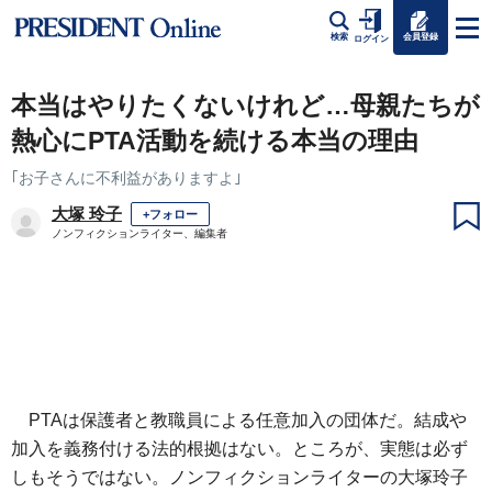
会員登録
検索
ログイン
本当はやりたくないけれど…母親たちが
熱心にPTA活動を続ける本当の理由
｢お子さんに不利益がありますよ｣
大塚 玲子
+フォロー
ノンフィクションライター、編集者
PTAは保護者と教職員による任意加入の団体だ。結成や
加入を義務付ける法的根拠はない。ところが、実態は必ず
しもそうではない。ノンフィクションライターの大塚玲子