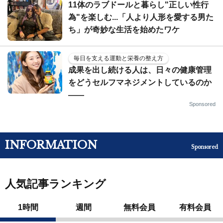
11体のラブドールと暮らし"正しい性行
為"を楽しむ...「人より人形を愛する男た
ち」が奇妙な生活を始めたワケ
毎日を支える運動と栄養の整え方
成果を出し続ける人は、日々の健康管理
をどうセルフマネジメントしているのか
——
Sponsored
INFORMATION
Sponsored
人気記事ランキング
1時間
週間
無料会員
有料会員