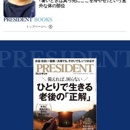
｢暑いときは真っ先にここを冷やせ｣という意
外な体の部位
トップページへ