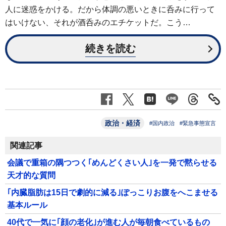
人に迷惑をかける。だから体調の悪いときに呑みに行って
はいけない、それが酒呑みのエチケットだ。こう…
続きを読む
政治・経済
#国内政治
#緊急事態宣言
関連記事
会議で重箱の隅つつく｢めんどくさい人｣を一発で黙らせる
天才的な質問
｢内臓脂肪は15日で劇的に減る｣ぽっこりお腹をへこませる
基本ルール
40代で一気に｢顔の老化｣が進む人が毎朝食べているもの