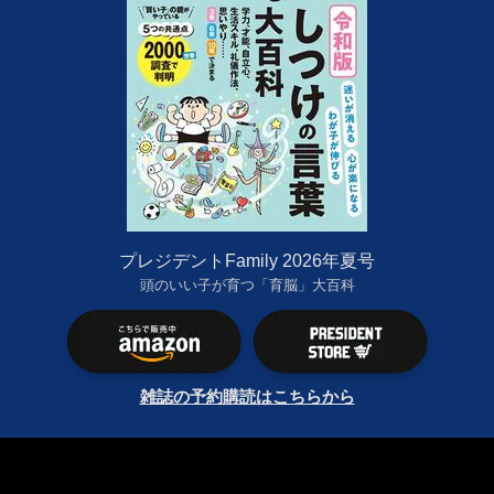
プレジデントFamily 2026年夏号
頭のいい子が育つ「育脳」大百科
雑誌の予約購読はこちらから