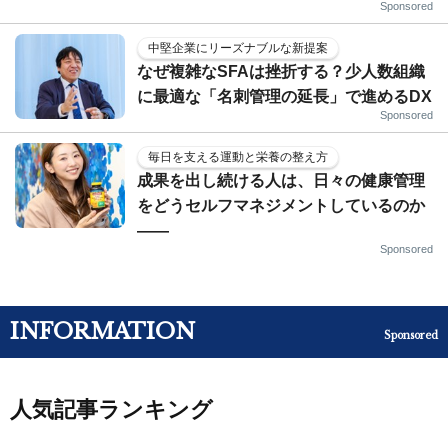
Sponsored
中堅企業にリーズナブルな新提案
なぜ複雑なSFAは挫折する？少人数組織
に最適な「名刺管理の延長」で進めるDX
Sponsored
毎日を支える運動と栄養の整え方
成果を出し続ける人は、日々の健康管理
をどうセルフマネジメントしているのか
——
Sponsored
INFORMATION
Sponsored
人気記事ランキング