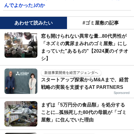
んでよかった｣のか
あわせて読みたい
#ゴミ屋敷の記事
窓も開けられない異常な量...80代男性が
「ネズミの糞尿まみれのゴミ屋敷」にし
まっていた"あるもの"【2024夏のイチオ
シ】
新規事業開発を経営アジェンダへ
スタートアップ探索からM&Aまで、経営
戦略の実装を支援するAT PARTNERS
Sponsored
まずは「5万円分の食品類」を処分する
ことに...孤独死した80代の母親が「ゴミ
屋敷」に住んでいた理由