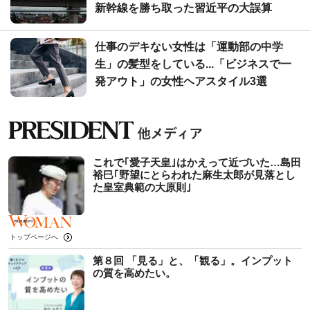
新幹線を勝ち取った習近平の大誤算
仕事のデキない女性は「運動部の中学
生」の髪型をしている...「ビジネスで一
発アウト」の女性ヘアスタイル3選
これで｢愛子天皇｣はかえって近づいた…島田
裕巳｢野望にとらわれた麻生太郎が見落とし
た皇室典範の大原則｣
トップページへ
第８回 「見る」と、「観る」。インプット
の質を高めたい。