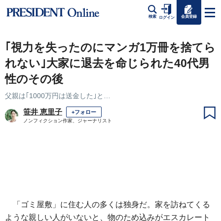
会員登録
検索
ログイン
｢視力を失ったのにマンガ1万冊を捨てら
れない｣大家に退去を命じられた40代男
性のその後
父親は｢1000万円は送金した｣と…
笹井 恵里子
+フォロー
ノンフィクション作家、ジャーナリスト
「ゴミ屋敷」に住む人の多くは独身だ。家を訪ねてくる
ような親しい人がいないと、物のため込みがエスカレート