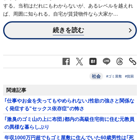
する。当初はだれにもわからないが、あるレベルを越えれ
ば、周囲に知られる。自宅が賃貸物件なら大家か…
続きを読む
社会
#ゴミ屋敷
#貧困
関連記事
｢仕事やお金を失ってもやめられない｣性欲の強さと関係な
く発症する"セックス依存症"の怖さ
｢激臭のゴミ山の上に布団｣都内の高級住宅街に住む元教員
の異様な暮らしぶり
年収1000万円超でもゴミ屋敷に住んでいた60歳男性は｢死