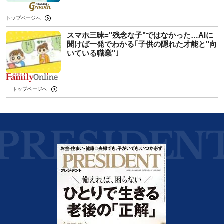
トップページへ
スマホ三昧="残念な子"ではなかった…AIに
聞けば一発でわかる｢子供の隠れた才能と"向
いている職業"｣
トップページへ