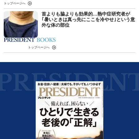
トップページへ
首よりも脇よりも効果的…熱中症研究者が
｢暑いときは真っ先にここを冷やせ｣という意
外な体の部位
トップページへ