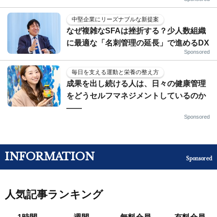
中堅企業にリーズナブルな新提案
なぜ複雑なSFAは挫折する？少人数組織
に最適な「名刺管理の延長」で進めるDX
Sponsored
毎日を支える運動と栄養の整え方
成果を出し続ける人は、日々の健康管理
をどうセルフマネジメントしているのか
——
Sponsored
INFORMATION
Sponsored
人気記事ランキング