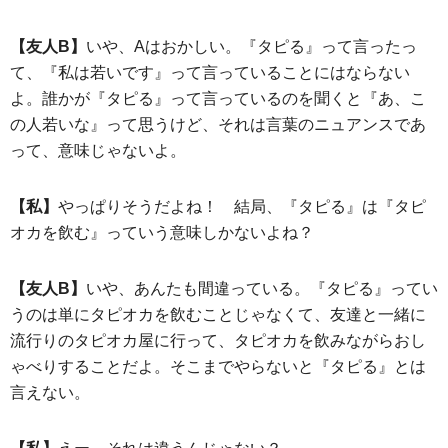
【友人B】
いや、Aはおかしい。『タピる』って言ったっ
て、『私は若いです』って言っていることにはならない
よ。誰かが『タピる』って言っているのを聞くと『あ、こ
の人若いな』って思うけど、それは言葉のニュアンスであ
って、意味じゃないよ。
【私】
やっぱりそうだよね！ 結局、『タピる』は『タピ
オカを飲む』っていう意味しかないよね？
【友人B】
いや、あんたも間違っている。『タピる』ってい
うのは単にタピオカを飲むことじゃなくて、友達と一緒に
流行りのタピオカ屋に行って、タピオカを飲みながらおし
ゃべりすることだよ。そこまでやらないと『タピる』とは
言えない。