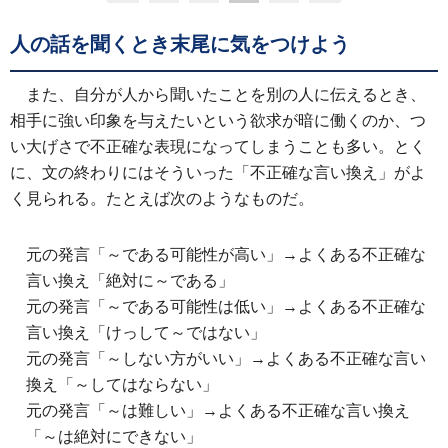
人の話を聞くとき末尾に気をつけよう
また、自分が人から聞いたことを別の人に伝えるとき、
相手に強い印象を与えたいという欲求が暗に働くのか、つ
い大げさで不正確な表現になってしまうことも多い。とく
に、文の終わりにはそういった「不正確な言い換え」がよ
く見られる。たとえば次のようなものだ。
元の発言「～である可能性が高い」→よくある不正確な
言い換え「絶対に～である」
元の発言「～である可能性は低い」→よくある不正確な
言い換え「けっして～ではない」
元の発言「～しない方がいい」→よくある不正確な言い
換え「～してはならない」
元の発言「～は難しい」→よくある不正確な言い換え
「～は絶対にできない」