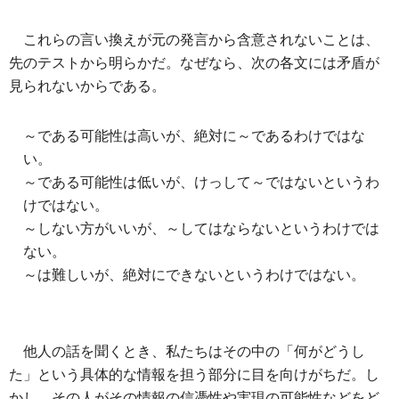
これらの言い換えが元の発言から含意されないことは、
先のテストから明らかだ。なぜなら、次の各文には矛盾が
見られないからである。
～である可能性は高いが、絶対に～であるわけではな
い。
～である可能性は低いが、けっして～ではないというわ
けではない。
～しない方がいいが、～してはならないというわけでは
ない。
～は難しいが、絶対にできないというわけではない。
他人の話を聞くとき、私たちはその中の「何がどうし
た」という具体的な情報を担う部分に目を向けがちだ。し
かし、その人がその情報の信憑性や実現の可能性などをど