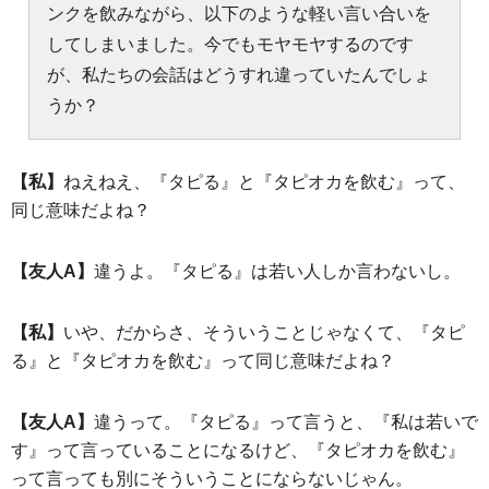
ンクを飲みながら、以下のような軽い言い合いを
してしまいました。今でもモヤモヤするのです
が、私たちの会話はどうすれ違っていたんでしょ
うか？
【私】
ねえねえ、『タピる』と『タピオカを飲む』って、
同じ意味だよね？
【友人A】
違うよ。『タピる』は若い人しか言わないし。
【私】
いや、だからさ、そういうことじゃなくて、『タピ
る』と『タピオカを飲む』って同じ意味だよね？
【友人A】
違うって。『タピる』って言うと、『私は若いで
す』って言っていることになるけど、『タピオカを飲む』
って言っても別にそういうことにならないじゃん。