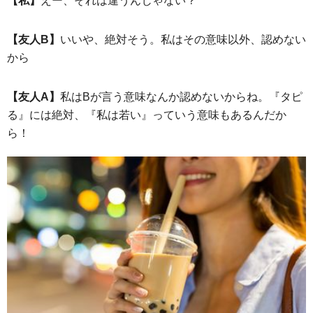
【私】
えー、それは違うんじゃない？
【友人B】
いいや、絶対そう。私はその意味以外、認めない
から
【友人A】
私はBが言う意味なんか認めないからね。『タピ
る』には絶対、『私は若い』っていう意味もあるんだか
ら！