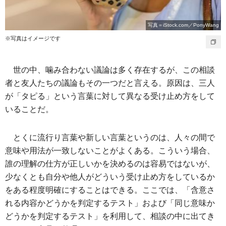
写真＝iStock.com／PonyWang
※写真はイメージです
世の中、噛み合わない議論は多く存在するが、この相談
者と友人たちの議論もその一つだと言える。原因は、三人
が「タピる」という言葉に対して異なる受け止め方をして
いることだ。
とくに流行り言葉や新しい言葉というのは、人々の間で
意味や用法が一致しないことがよくある。こういう場合、
誰の理解の仕方が正しいかを決めるのは容易ではないが、
少なくとも自分や他人がどういう受け止め方をしているか
をある程度明確にすることはできる。ここでは、「含意さ
れる内容かどうかを判定するテスト」および「同じ意味か
どうかを判定するテスト」を利用して、相談の中に出てき