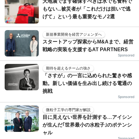
大地震でまず確保すべきは水でも食料で
もない...被災者が「これだけは担いで逃
げて」という最も重要なモノ2選
新規事業開発を経営アジェンダへ
スタートアップ探索からM&Aまで、経営
戦略の実装を支援するAT PARTNERS
Sponsored
期待を超えるチームの強さ
「さすが」の一言に込められた驚きや感
動。新しい価値を生み出し続ける電通の
挑戦
Sponsored
微粒子工学の専門家が解説
目に見えない世界を計測する…アイシン
が生んだ｢世界最小の水粒子｣のポテンシ
ャル
Sponsored