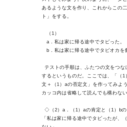
あるような文を作り、これからこの
ト」をする。
（1）
a．私は家に帰る途中でタピった。
b．私は家に帰る途中でタピオカを
テストの手順は、ふたつの文をつな
するというものだ。ここでは、「（1）
文＋（1）aの否定文」を作ってみよ
カッコ内は省略して読んでも構わな
◇（2）a．（1）aの肯定と（1）b
「私は家に帰る途中でタピったが、
ない」