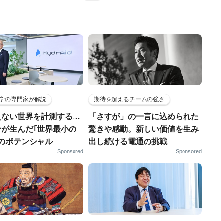
学の専門家が解説
期待を超えるチームの強さ
えない世界を計測する…
「さすが」の一言に込められた
ンが生んだ｢世界最小の
驚きや感動。新しい価値を生み
｣のポテンシャル
出し続ける電通の挑戦
Sponsored
Sponsored