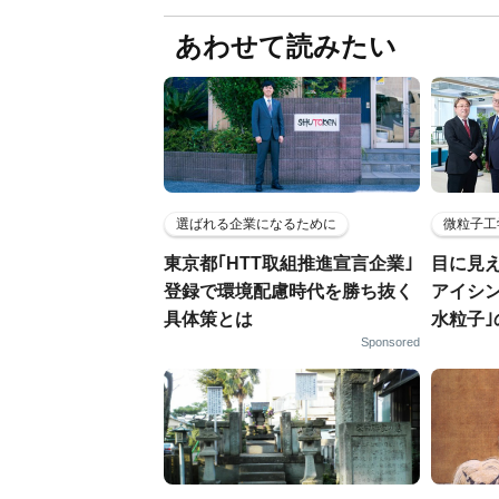
あわせて読みたい
選ばれる企業になるために
微粒子工
東京都｢HTT取組推進宣言企業｣
目に見
登録で環境配慮時代を勝ち抜く
アイシ
具体策とは
水粒子
Sponsored