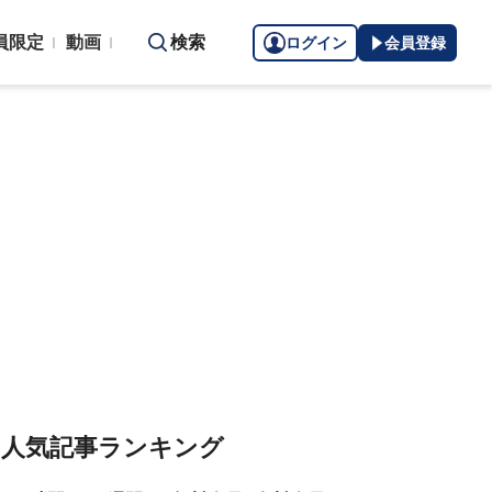
員限定
動画
検索
ログイン
会員登録
人気記事ランキング