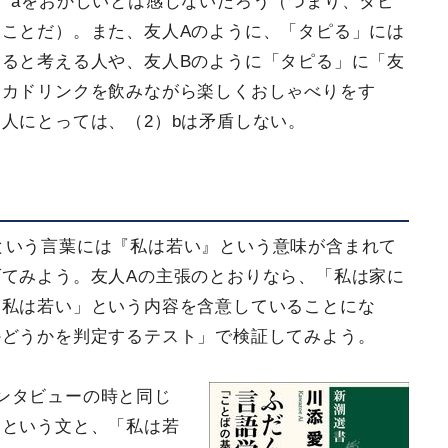
）aをおかしいとは感じないだろう（つまり、タピ
ことだ）。また、友人Aのように、「タピる」には
ると考える人や、友人Bのように「タピる」に「友
オカドリンクを飲みながら楽しくおしゃべりをす
人にとっては、（2）bは矛盾しない。
という言葉には『私は若い』という意味が含まれて
てみよう。友人Aの主張のとおりなら、「私は家に
「私は若い」という内容を含意していることにな
かどうかを判定するテスト」で検証してみよう。
ンタビューの時と同じ
」という文と、「私は若