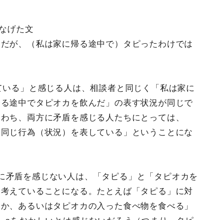
つなげた文
んだが、（私は家に帰る途中で）タピったわけでは
している」と感じる人は、相談者と同じく「私は家に
帰る途中でタピオカを飲んだ」の表す状況が同じで
なわち、両方に矛盾を感じる人たちにとっては、
「同じ行為（状況）を表している」ということにな
に矛盾を感じない人は、「タピる」と「タピオカを
と考えていることになる。たとえば「タピる」に対
むか、あるいはタピオカの入った食べ物を食べる」