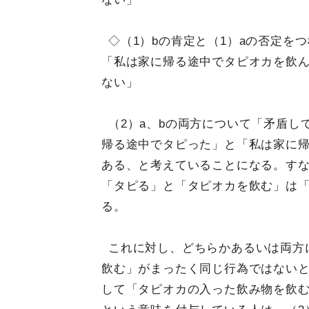
◇（1）bの肯定と（1）aの否定を
「私は家に帰る途中でタピオカを飲
ない」
（2）a、bの両方について「矛盾
帰る途中でタピった」と「私は家に
ある、と考えていることになる。す
「タピる」と「タピオカを飲む」は
る。
これに対し、どちらかあるいは両方
飲む」がまったく同じ行為ではない
して「タピオカの入った飲み物を飲