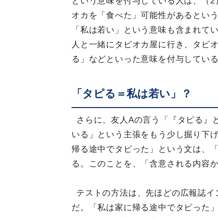
という意味を付与している人は、（2
オカを「食べた」可能性があるという
「私は若い」という意味も含まれてい
人と一緒にタピオカ屋に行き、タピ
る」などといった意味を付与している
「タピる＝私は若い」？
さらに、友人Aの言う「『タピる』
いる」という主張をもう少し掘り下げ
帰る途中でタピった」という文は、
る。このことを、「含意される内容
テストの方法は、先ほどの広報誌イ
だ。「私は家に帰る途中でタピった