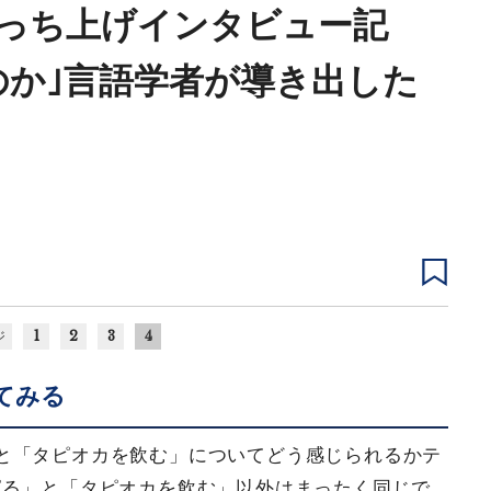
でっち上げインタビュー記
のか｣言語学者が導き出した
1
2
3
4
ジ
てみる
と「タピオカを飲む」についてどう感じられるかテ
ピる」と「タピオカを飲む」以外はまったく同じで