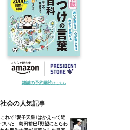
雑誌の予約購読
はこちら
社会の人気記事
これで｢愛子天皇｣はかえって近
づいた…島田裕巳｢野望にとらわ