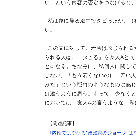
い」という内容の否定をつなげると
私は家に帰る途中でタピったが、（
い。
この文に対して、矛盾は感じられる
られる人は、「タピる」を友人Aと同
とになる。ちなみに、私個人に関し
じない。「もう若くないのに、若い
みた」という照れのようなものは感
は違うように思う。よって、少なく
においては、友人Aの言うような「私
【関連記事】
｢内輪ではウケる"政治家のジョーク"