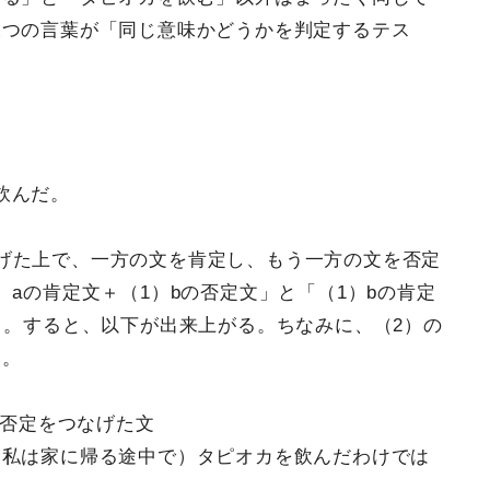
二つの言葉が「同じ意味かどうかを判定するテス
飲んだ。
げた上で、一方の文を肯定し、もう一方の文を否定
aの肯定文＋（1）bの否定文」と「（1）bの肯定
う。すると、以下が出来上がる。ちなみに、（2）の
い。
の否定をつなげた文
（私は家に帰る途中で）タピオカを飲んだわけでは