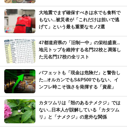
大地震でまず確保すべきは水でも食料で
もない...被災者が「これだけは担いで逃
げて」という最も重要なモノ2選
47都道府県の「旧制一中」の栄枯盛衰...
地元トップを維持する名門22校と凋落し
た元名門17校の全リスト
バフェットも「現金は危険だ」と警告し
た...オルカンでもS&P500でもない、イ
ンフレ時こそ強さを発揮する「資産」
カタツムリは「殻のあるナメクジ」では
ない...日本人が誤解している「カタツム
リ」と「ナメクジ」の意外な関係