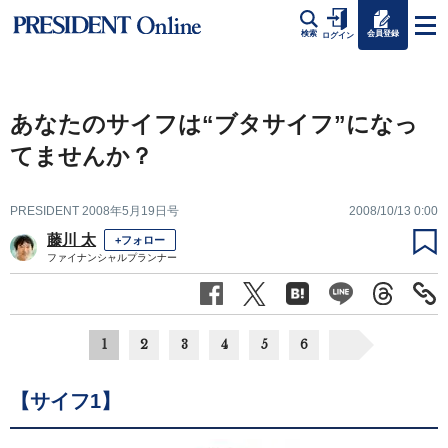
会員登録
検索
ログイン
あなたのサイフは“ブタサイフ”になっ
てませんか？
PRESIDENT 2008年5月19日号
2008/10/13 0:00
藤川 太
+フォロー
ファイナンシャルプランナー
1
2
3
4
5
6
【サイフ1】