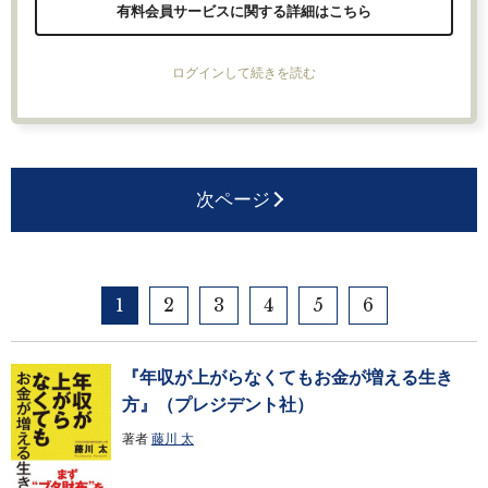
有料会員サービスに関する詳細はこちら
ログインして続きを読む
次ページ
1
2
3
4
5
6
『年収が上がらなくてもお金が増える生き
方』（プレジデント社）
著者
藤川 太