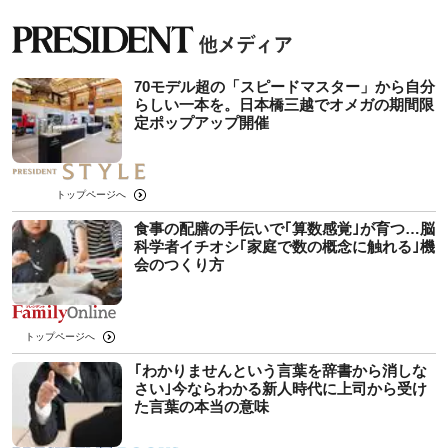
70モデル超の「スピードマスター」から自分
らしい一本を。日本橋三越でオメガの期間限
定ポップアップ開催
トップページへ
食事の配膳の手伝いで｢算数感覚｣が育つ…脳
科学者イチオシ｢家庭で数の概念に触れる｣機
会のつくり方
トップページへ
｢わかりませんという言葉を辞書から消しな
さい｣今ならわかる新人時代に上司から受け
た言葉の本当の意味