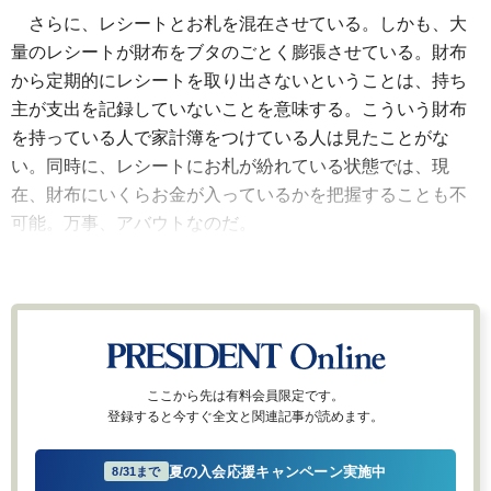
さらに、レシートとお札を混在させている。しかも、大
量のレシートが財布をブタのごとく膨張させている。財布
から定期的にレシートを取り出さないということは、持ち
主が支出を記録していないことを意味する。こういう財布
を持っている人で家計簿をつけている人は見たことがな
い。同時に、レシートにお札が紛れている状態では、現
在、財布にいくらお金が入っているかを把握することも不
可能。万事、アバウトなのだ。
ここから先は有料会員限定です。
登録すると今すぐ全文と関連記事が読めます。
夏の入会応援キャンペーン実施中
8/31まで