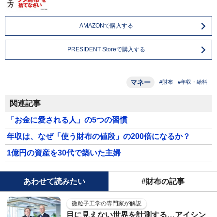
AMAZONで購入する
PRESIDENT Storeで購入する
マネー
#財布
#年収・給料
関連記事
「お金に愛される人」の5つの習慣
年収は、なぜ「使う財布の値段」の200倍になるか？
1億円の資産を30代で築いた主婦
あわせて読みたい
#財布の記事
微粒子工学の専門家が解説
目に見えない世界を計測する…アイシン