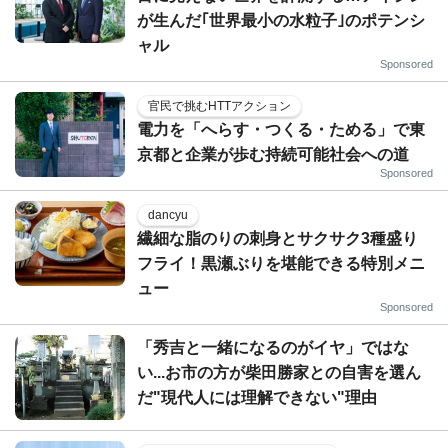
が生んだ｢世界最小の水粒子｣のポテンシ
ャル
Sponsored
官民で挑むHTTアクション
電力を「へらす・つくる・ためる」で東
京都と企業が歩む持続可能社会への道
Sponsored
dancyu
繊細な脂のりの刺身とサクサク3種盛り
フライ！黒瀬ぶりを堪能できる特別メニ
ュー
Sponsored
「秀吉と一緒になるのがイヤ」ではな
い...お市の方が柴田勝家との自害を選ん
だ"現代人には理解できない"理由