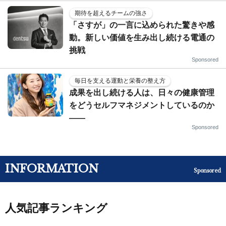
期待を超えるチームの強さ
「さすが」の一言に込められた驚きや感
動。新しい価値を生み出し続ける電通の
挑戦
Sponsored
毎日を支える運動と栄養の整え方
成果を出し続ける人は、日々の健康管理
をどうセルフマネジメントしているのか
——
Sponsored
INFORMATION
Sponsored
人気記事ランキング