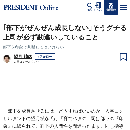
会員登録
検索
ログイン
｢部下がぜんぜん成長しない｣そうグチる
上司が必ず勘違いしていること
部下を印象で判断してはいけない
望月 禎彦
+フォロー
人事コンサルタント
部下を成長させるには、どうすればいいのか。人事コン
サルタントの望月禎彦氏は「育てベタの上司は部下の『印
象』に縛られて、部下の人間性を間違ったまま、同じ指導