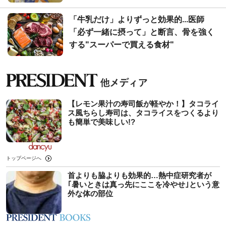
「牛乳だけ」よりずっと効果的...医師
「必ず一緒に摂って」と断言、骨を強く
する"スーパーで買える食材"
【レモン果汁の寿司飯が軽やか！】タコライ
ス風ちらし寿司は、タコライスをつくるより
も簡単で美味しい!?
トップページへ
首よりも脇よりも効果的…熱中症研究者が
｢暑いときは真っ先にここを冷やせ｣という意
外な体の部位