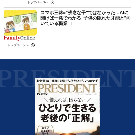
トップページへ
スマホ三昧="残念な子"ではなかった…AIに
聞けば一発でわかる｢子供の隠れた才能と"向
いている職業"｣
トップページへ