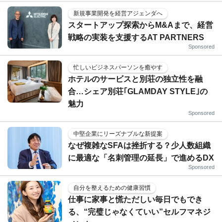
新規事業開発を経営アジェンダへ
スタートアップ探索からM&Aまで、経営
戦略の実装を支援するAT PARTNERS
Sponsored
忙しいビジネスパーソンを癒やす
ホテルのサービスと別荘の独立性を融
合…シェア別荘｢GLAMDAY STYLE｣の
魅力
Sponsored
中堅企業にリーズナブルな新提案
なぜ複雑なSFAは挫折する？少人数組織
に最適な「名刺管理の延長」で進めるDX
Sponsored
自分を整えるための健康習慣
仕事に家事と慌ただしい毎日でもでき
る、“完璧じゃなくていい”セルフマネジ