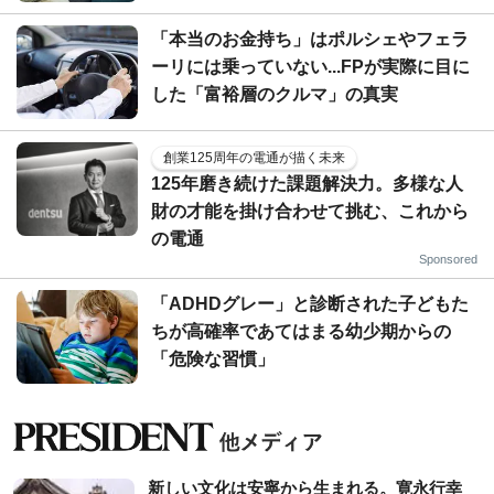
「本当のお金持ち」はポルシェやフェラ
ーリには乗っていない...FPが実際に目に
した「富裕層のクルマ」の真実
創業125周年の電通が描く未来
125年磨き続けた課題解決力。多様な人
財の才能を掛け合わせて挑む、これから
の電通
Sponsored
「ADHDグレー」と診断された子どもた
ちが高確率であてはまる幼少期からの
「危険な習慣」
新しい文化は安寧から生まれる。寛永行幸