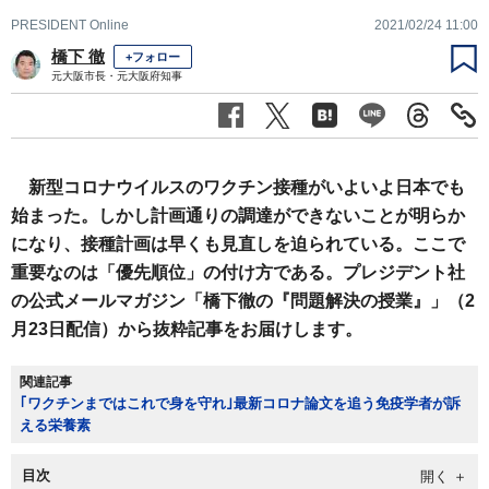
PRESIDENT Online
2021/02/24 11:00
橋下 徹
+フォロー
元大阪市長・元大阪府知事
新型コロナウイルスのワクチン接種がいよいよ日本でも
始まった。しかし計画通りの調達ができないことが明らか
になり、接種計画は早くも見直しを迫られている。ここで
重要なのは「優先順位」の付け方である。プレジデント社
の公式メールマガジン「橋下徹の『問題解決の授業』」（2
月23日配信）から抜粋記事をお届けします。
関連記事
｢ワクチンまではこれで身を守れ｣最新コロナ論文を追う免疫学者が訴
える栄養素
目次