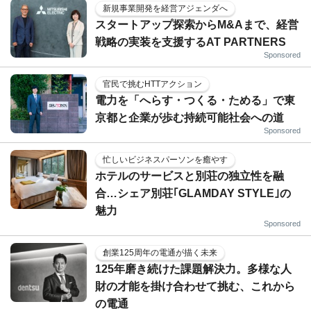
新規事業開発を経営アジェンダへ
スタートアップ探索からM&Aまで、経営
戦略の実装を支援するAT PARTNERS
Sponsored
官民で挑むHTTアクション
電力を「へらす・つくる・ためる」で東
京都と企業が歩む持続可能社会への道
Sponsored
忙しいビジネスパーソンを癒やす
ホテルのサービスと別荘の独立性を融
合…シェア別荘｢GLAMDAY STYLE｣の
魅力
Sponsored
創業125周年の電通が描く未来
125年磨き続けた課題解決力。多様な人
財の才能を掛け合わせて挑む、これから
の電通