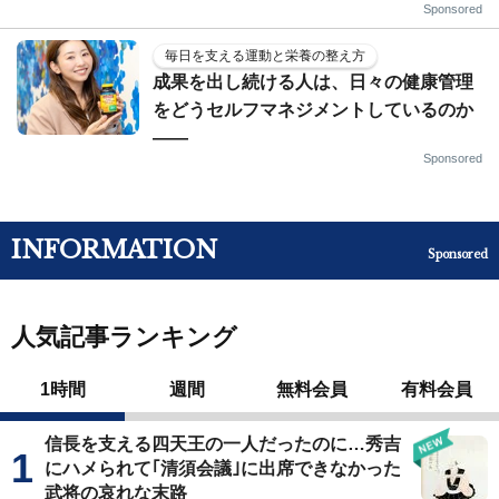
Sponsored
毎日を支える運動と栄養の整え方
成果を出し続ける人は、日々の健康管理
をどうセルフマネジメントしているのか
——
Sponsored
INFORMATION
Sponsored
人気記事ランキング
1時間
週間
無料会員
有料会員
信長を支える四天王の一人だったのに…秀吉
にハメられて｢清須会議｣に出席できなかった
武将の哀れな末路