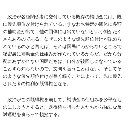
政治が各種関係者に交付している既存の補助金には、既
に優先順位が付けられている。すなわち特定の団体に多額
の補助金が出て、他の団体には出ていないという例がたく
さんあるのである。なぜこのような優先順位付けが認めら
れているのかと言えば、それは国民にわからないところで
秘密裏に補助金の仕組みが作られているからだ。だから分
配にあずかれない国民たちは、自分が後回しになっている
ことすら知らないので、文句を言うことはない。そしてそ
のような優先順位付けが長く続くことによって、先に優先
された者の権利が既得権となる。
政治がこの既得権を崩して、補助金の仕組みを公平なも
のにしようとすると、既得権を持った人たちから強烈な反
対運動を食らって頓挫する。