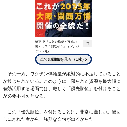
橋下 徹『大阪都構想＆万博の
表とウラ全部話そう』（プレジ
デント社）
全ての画像を見る（1枚）
その一方、ワクチン供給量が絶対的に不足していること
が報じられている。このように、限られた資源を最大限に
有効活用する場面では、厳しく「優先順位」を付けること
が必要不可欠となる。
この「優先順位」を付けることは、非常に難しい。後回
しにされた者から、強烈な文句が出るからだ。