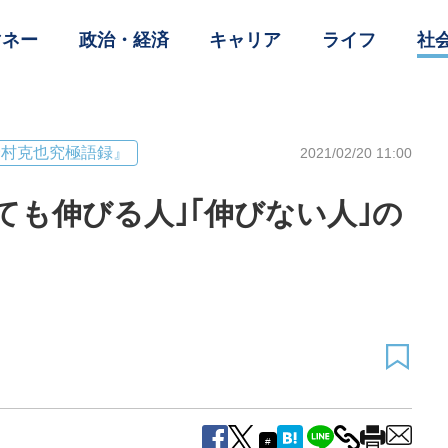
マネー
政治・経済
キャリア
ライフ
社
野村克也究極語録』
2021/02/20 11:00
ても伸びる人｣｢伸びない人｣の
#