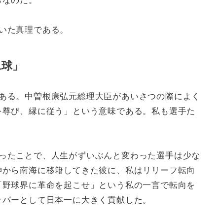
らなのだ。
いた真理である。
1球」
ある。中曽根康弘元総理大臣があいさつの際によく
を尊び、縁に従う」という意味である。私も選手た
ったことで、人生がずいぶんと変わった選手は少な
神から南海に移籍してきた彼に、私はリリーフ転向
「野球界に革命を起こせ」という私の一言で転向を
ッパーとして日本一に大きく貢献した。