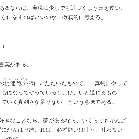
あるならば、実現に少しでも近づくよう頭を使い、
、なにをすればいいのか、徹底的に考えろ」
ず」
言葉がある。
かじうら
いつがい
の
梶浦
逸外
師にいただいたもので、「真剣にやって
一心になってやっていると、ひょいと通じるもの
までいく真剣さが足りない」という意味である。
好きなことなら、夢があるなら、いくらでもがんば
ずにがんばり続ければ、必ず願いは叶う。叶わない