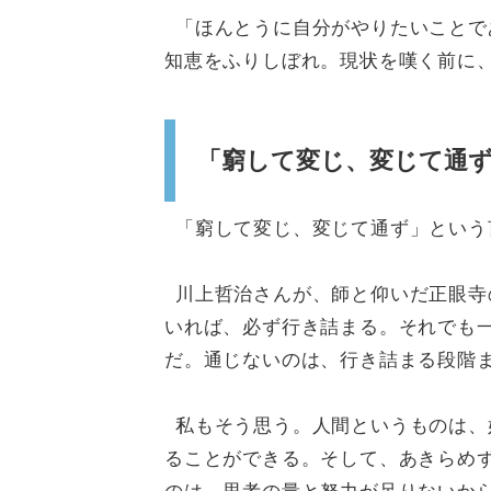
「ほんとうに自分がやりたいことで
知恵をふりしぼれ。現状を嘆く前に
「窮して変じ、変じて通
「窮して変じ、変じて通ず」という
川上哲治さんが、師と仰いだ正眼寺
いれば、必ず行き詰まる。それでも
だ。通じないのは、行き詰まる段階
私もそう思う。人間というものは、
ることができる。そして、あきらめ