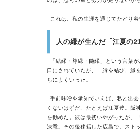
のは、思考の量と努力が足りないか
これは、私の生涯を通じてたどり着
人の縁が生んだ「江夏の2
「結縁・尊縁・随縁」という言葉が
口にされていたが、「縁を結び、縁
ちによくいった。
手前味噌を承知でいえば、私と出会
くないはずだ。たとえば江夏豊。阪
を勧めた。彼は最初いやがったが、
決意。その後移籍した広島で、スト