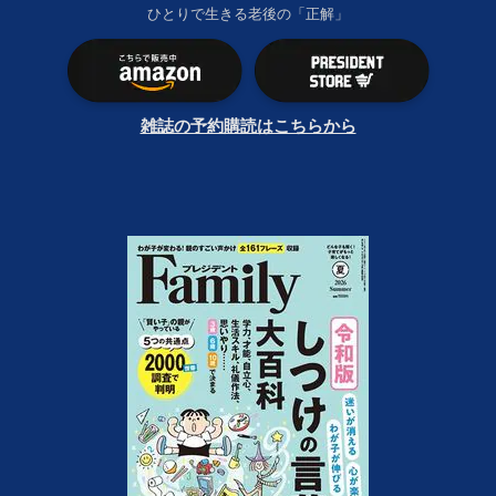
ひとりで生きる老後の「正解」
雑誌の予約購読はこちらから