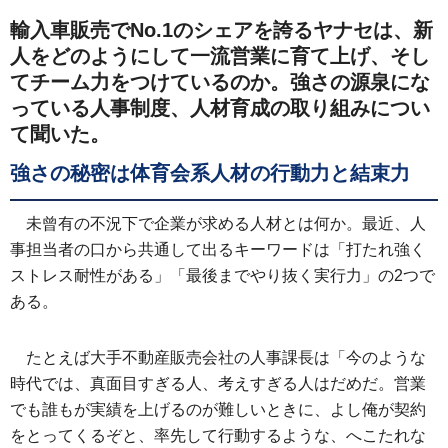
輸入車販売でNo.1のシェアを誇るヤナセは、新
人をどのようにして一流営業に育て上げ、そし
てチーム力をつけているのか。強さの源泉にな
っている人事制度、人材育成の取り組みについ
て聞いた。
強さの秘密は体育会系人材の行動力と結束力
未曾有の不況下で企業が求める人材とは何か。最近、人
事担当者の口から共通して出るキーワードは「打たれ強く
ストレス耐性がある」「最後までやり抜く実行力」の2つで
ある。
たとえば大手不動産販売会社の人事課長は「今のような
時代では、真面目すぎる人、考えすぎる人はだめだ。営業
でも誰もが実績を上げるのが難しいときに、よし俺が契約
をとってくるぞと、率先して行動するような、へこたれな