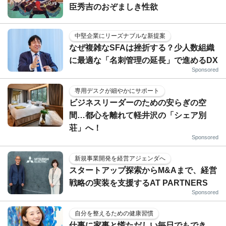
臣秀吉のおぞましき性欲
中堅企業にリーズナブルな新提案
なぜ複雑なSFAは挫折する？少人数組織
に最適な「名刺管理の延長」で進めるDX
Sponsored
専用デスクが細やかにサポート
ビジネスリーダーのための安らぎの空
間…都心を離れて軽井沢の「シェア別
荘」へ！
Sponsored
新規事業開発を経営アジェンダへ
スタートアップ探索からM&Aまで、経営
戦略の実装を支援するAT PARTNERS
Sponsored
自分を整えるための健康習慣
仕事に家事と慌ただしい毎日でもでき