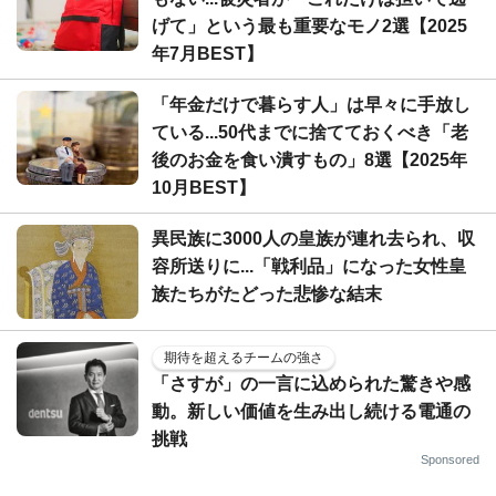
げて」という最も重要なモノ2選【2025
年7月BEST】
「年金だけで暮らす人」は早々に手放し
ている...50代までに捨てておくべき「老
後のお金を食い潰すもの」8選【2025年
10月BEST】
異民族に3000人の皇族が連れ去られ、収
容所送りに...「戦利品」になった女性皇
族たちがたどった悲惨な結末
期待を超えるチームの強さ
「さすが」の一言に込められた驚きや感
動。新しい価値を生み出し続ける電通の
挑戦
Sponsored