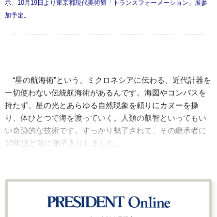
示、10月19日より東京都現代美術館「トランスフォーメーション」展参
加予定。
“星の航海術”という、ミクロネシアに伝わる、近代計器を
一切使わない伝統航海術があるんです。海図やコンパスを
持たず、星の光とあらゆる自然現象を頼りにカヌーを操
り、体ひとつで海を渡っていく。人類の叡智といってもい
い奇跡的な技術です。すっかり魅了されて、その継承者に
10年ほど前に弟子入りしました。