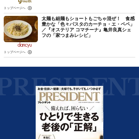
トップページへ
太麺も細麺もショートもごちゃ混ぜ！ 食感
豊かな「色々パスタのカーチョ・エ・ペペ」
／『オステリア コマチーナ』亀井良真シェ
フの「家つまみレシピ」
トップページへ