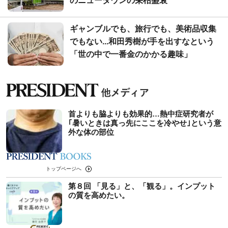
のニュータウンの栄枯盛衰
ギャンブルでも、旅行でも、美術品収集
でもない...和田秀樹が手を出すなという
「世の中で一番金のかかる趣味」
首よりも脇よりも効果的…熱中症研究者が
｢暑いときは真っ先にここを冷やせ｣という意
外な体の部位
トップページへ
第８回 「見る」と、「観る」。インプット
の質を高めたい。