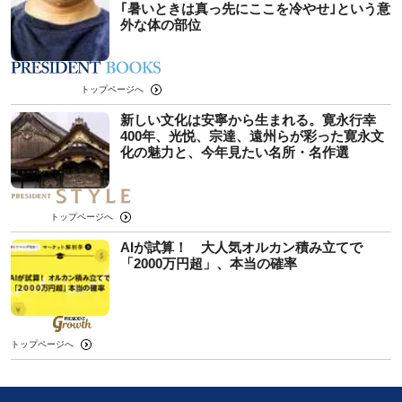
｢暑いときは真っ先にここを冷やせ｣という意
外な体の部位
トップページへ
新しい文化は安寧から生まれる。寛永行幸
400年、光悦、宗達、遠州らが彩った寛永文
化の魅力と、今年見たい名所・名作選
トップページへ
AIが試算！ 大人気オルカン積み立てで
「2000万円超」、本当の確率
トップページへ