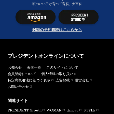
頭のいい子が育つ「育脳」大百科
雑誌の予約購読はこちらから
プレジデントオンラインについて
お知らせ
著者一覧
このサイトについて
会員登録について
個人情報の取り扱い
特定商取引法に基づく表示
広告掲載
運営会社
お問い合わせ
関連サイト
PRESIDENT Growth
WOMAN
dancyu
STYLE