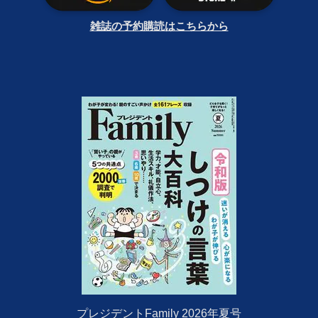
雑誌の予約購読はこちらから
プレジデントFamily 2026年夏号