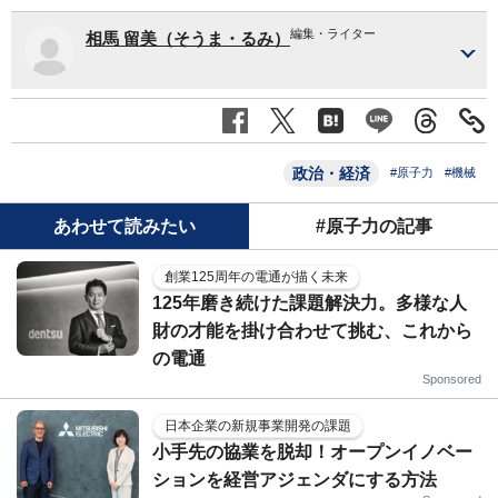
編集・ライター
相馬 留美（そうま・るみ）
政治・経済
#原子力
#機械
あわせて読みたい
#原子力の記事
創業125周年の電通が描く未来
125年磨き続けた課題解決力。多様な人
財の才能を掛け合わせて挑む、これから
の電通
Sponsored
日本企業の新規事業開発の課題
小手先の協業を脱却！オープンイノベー
ションを経営アジェンダにする方法