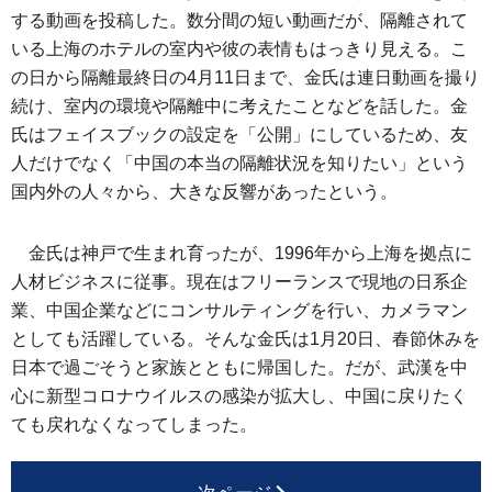
する動画を投稿した。数分間の短い動画だが、隔離されて
いる上海のホテルの室内や彼の表情もはっきり見える。こ
の日から隔離最終日の4月11日まで、金氏は連日動画を撮り
続け、室内の環境や隔離中に考えたことなどを話した。金
氏はフェイスブックの設定を「公開」にしているため、友
人だけでなく「中国の本当の隔離状況を知りたい」という
国内外の人々から、大きな反響があったという。
金氏は神戸で生まれ育ったが、1996年から上海を拠点に
人材ビジネスに従事。現在はフリーランスで現地の日系企
業、中国企業などにコンサルティングを行い、カメラマン
としても活躍している。そんな金氏は1月20日、春節休みを
日本で過ごそうと家族とともに帰国した。だが、武漢を中
心に新型コロナウイルスの感染が拡大し、中国に戻りたく
ても戻れなくなってしまった。