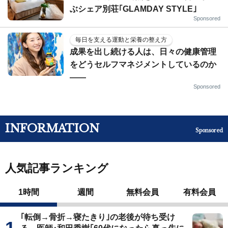
ぶシェア別荘｢GLAMDAY STYLE｣
Sponsored
毎日を支える運動と栄養の整え方
成果を出し続ける人は、日々の健康管理
をどうセルフマネジメントしているのか
——
Sponsored
INFORMATION
Sponsored
人気記事ランキング
1時間
週間
無料会員
有料会員
｢転倒→骨折→寝たきり｣の老後が待ち受け