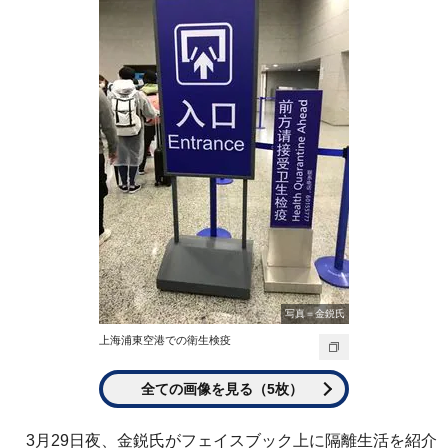
写真＝金鋭氏
上海浦東空港での衛生検疫
全ての画像を見る（5枚）
3月29日夜、金鋭氏がフェイスブック上に隔離生活を紹介