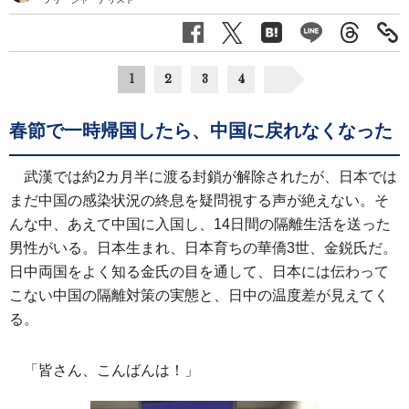
1
2
3
4
春節で一時帰国したら、中国に戻れなくなった
武漢では約2カ月半に渡る封鎖が解除されたが、日本では
まだ中国の感染状況の終息を疑問視する声が絶えない。そ
んな中、あえて中国に入国し、14日間の隔離生活を送った
男性がいる。日本生まれ、日本育ちの華僑3世、金鋭氏だ。
日中両国をよく知る金氏の目を通して、日本には伝わって
こない中国の隔離対策の実態と、日中の温度差が見えてく
る。
「皆さん、こんばんは！」