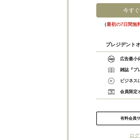
今すぐ
（
最初の7日間無
プレジデントオ
広告最小
雑誌『プ
ビジネス
会員限定
有料会員
ログ