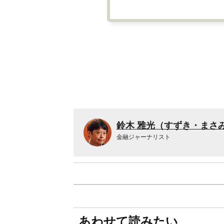
鈴木 雅光（すずき・まさ
金融ジャーナリスト
あわせて読みたい