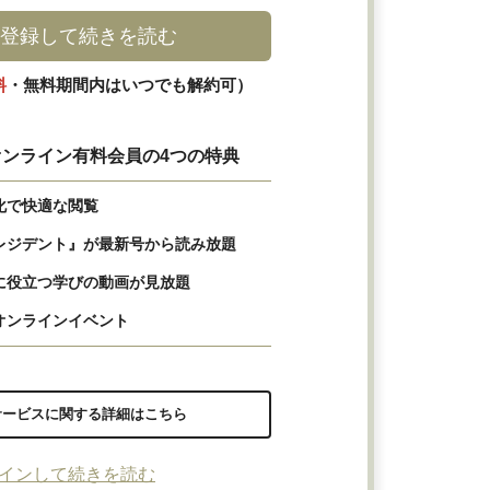
登録して続きを読む
料
・無料期間内はいつでも解約可）
ンライン有料会員の4つの特典
化で快適な閲覧
レジデント』が最新号から読み放題
に役立つ学びの動画が見放題
オンラインイベント
サービスに関する詳細はこちら
インして続きを読む