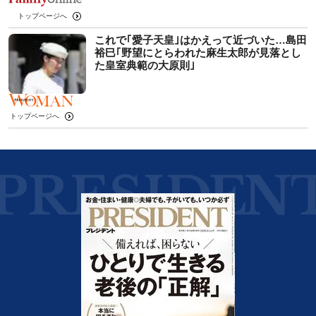
トップページへ
これで｢愛子天皇｣はかえって近づいた…島田
裕巳｢野望にとらわれた麻生太郎が見落とし
た皇室典範の大原則｣
トップページへ