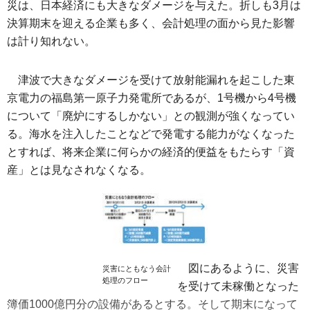
災は、日本経済にも大きなダメージを与えた。折しも3月は
決算期末を迎える企業も多く、会計処理の面から見た影響
は計り知れない。
津波で大きなダメージを受けて放射能漏れを起こした東
京電力の福島第一原子力発電所であるが、1号機から4号機
について「廃炉にするしかない」との観測が強くなってい
る。海水を注入したことなどで発電する能力がなくなった
とすれば、将来企業に何らかの経済的便益をもたらす「資
産」とは見なされなくなる。
図にあるように、災害
災害にともなう会計
処理のフロー
を受けて未稼働となった
簿価1000億円分の設備があるとする。そして期末になって