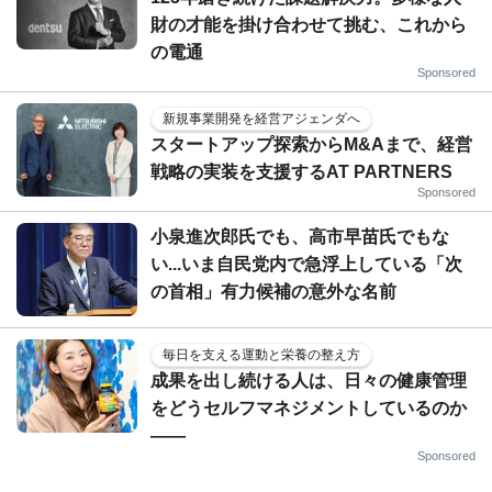
財の才能を掛け合わせて挑む、これから
の電通
Sponsored
新規事業開発を経営アジェンダへ
スタートアップ探索からM&Aまで、経営
戦略の実装を支援するAT PARTNERS
Sponsored
小泉進次郎氏でも、高市早苗氏でもな
い...いま自民党内で急浮上している「次
の首相」有力候補の意外な名前
毎日を支える運動と栄養の整え方
成果を出し続ける人は、日々の健康管理
をどうセルフマネジメントしているのか
——
Sponsored