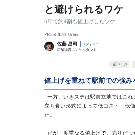
と避けられるワケ
6年で約4割も値上げしたツケ
PRESIDENT Online
佐藤 昌司
+フォロー
店舗経営コンサルタント
前ページ
値上げを重ねて駅前での強み
一方、いきステは駅前立地ではこれ
立ち食い形式によって低コスト・低
た。
だが、度重なる値上げで、売りだった