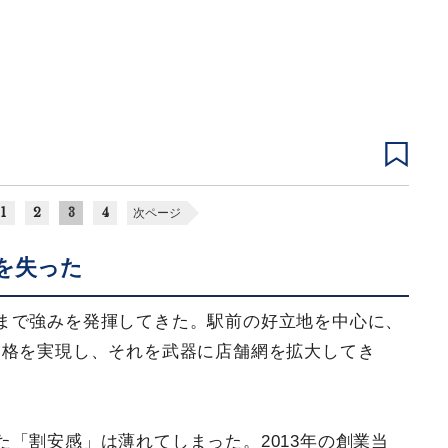
1
2
3
4
次ページ
を失った
まで強みを発揮してきた。駅前の好立地を中心に、
価格を実現し、それを武器に店舗網を拡大してき
「割安感」は薄れてしまった。2013年の創業当