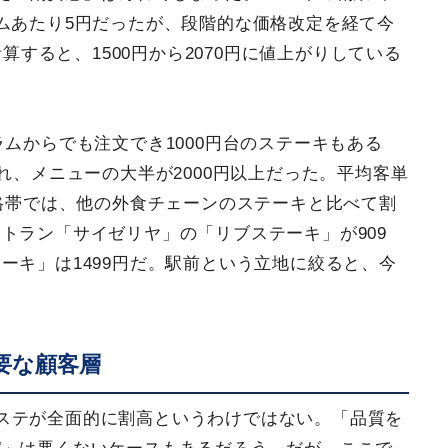
ムあたり5円だったが、段階的な価格改定を経て今
計算すると、1500円から2070円に値上がりしている
ラムからでも注文でき1000円台のステーキもある
れ、メニューの大半が2000円以上だった。平均客単
価格帯では、他の外食チェーンのステーキと比べて割
トラン「サイゼリヤ」の「リブステーキ」が909
ーキ」は1499円だ。駅前という立地に絞ると、今
。
要な顧客層
ステが全面的に割高というわけではない。「品質を