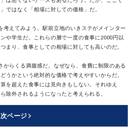
パ」は悪くないケースもあるだろう。だが、ここで
格」ではなく「相場に対しての価格」だ。
を考えてみよう。駅前立地のいきステがメインター
ンや学生だ。これらの層で一度の食事に2000円以
。つまり、食事としての相場に対しても高いのだ。
さからくる満腹感だ。なぜなら、食費に制限のある
かどうかという絶対的な価格で考えやすいからだ。
予算を超えた食事には見向きもしない。それゆえ
から除外されるようになったと考えられる。
次ページ