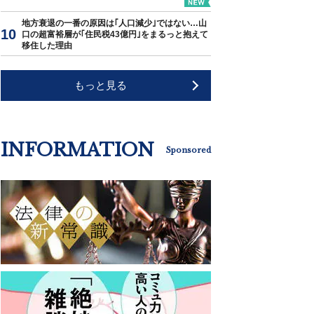
地方衰退の一番の原因は｢人口減少｣ではない…山
口の超富裕層が｢住民税43億円｣をまるっと抱えて
移住した理由
もっと見る
INFORMATION
Sponsored