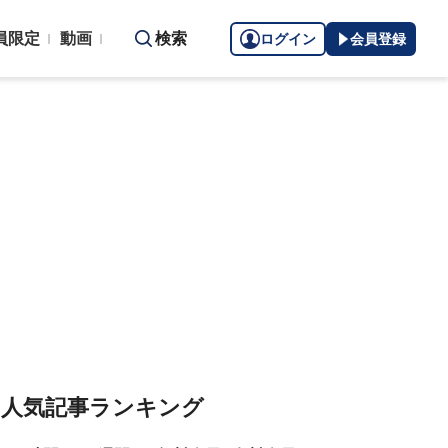
員限定
動画
検索
ログイン
会員登録
人気記事ランキング