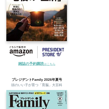
雑誌の予約購読
はこちら
プレジデントFamily 2026年夏号
頭のいい子が育つ「育脳」大百科