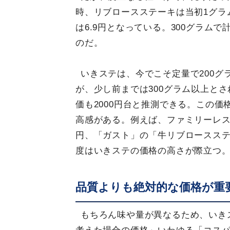
時、リブロースステーキは当初1グラ
は6.9円となっている。300グラムで
のだ。
いきステは、今でこそ定量で200グ
が、少し前までは300グラム以上とさ
価も2000円台と推測できる。この
高感がある。例えば、ファミリーレス
円、「ガスト」の「牛リブロースステ
度はいきステの価格の高さが際立つ
品質よりも絶対的な価格が重
もちろん味や量が異なるため、いき