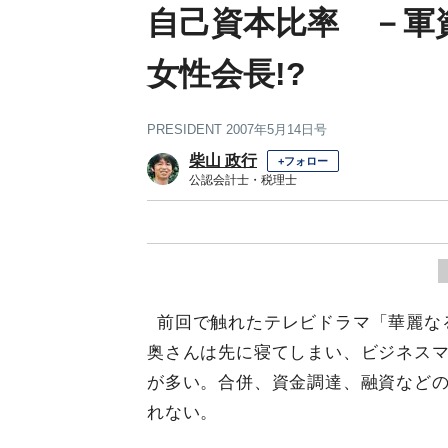
自己資本比率 －軍
女性会長!?
PRESIDENT 2007年5月14日号
柴山 政行
+フォロー
公認会計士・税理士
前回で触れたテレビドラマ「華麗な
奥さんは先に寝てしまい、ビジネス
が多い。合併、資金調達、融資など
れない。