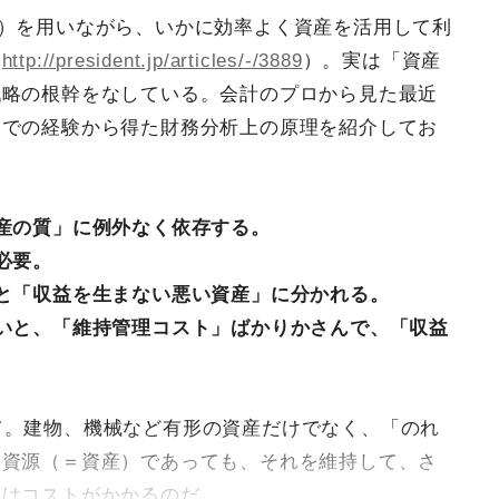
率）を用いながら、いかに効率よく資産を活用して利
（
http://president.jp/articles/-/3889
）。実は「資産
戦略の根幹をなしている。会計のプロから見た最近
までの経験から得た財務分析上の原理を紹介してお
産の質」に例外なく依存する。
必要。
と「収益を生まない悪い資産」に分かれる。
いと、「維持管理コスト」ばかりかさんで、「収益
て。建物、機械など有形の資産だけでなく、「のれ
営資源（＝資産）であっても、それを維持して、さ
にはコストがかかるのだ。