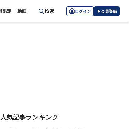
員限定
動画
検索
ログイン
会員登録
人気記事ランキング