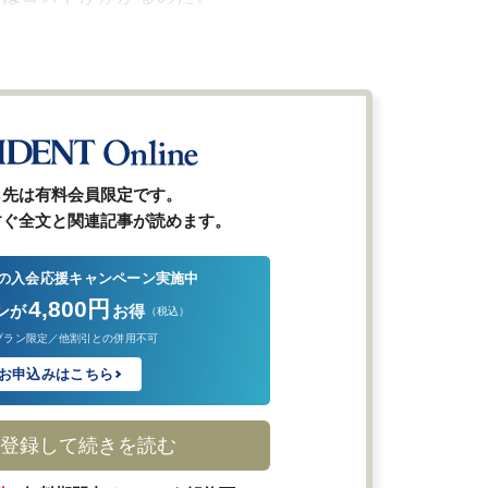
ら先は有料会員限定です。
すぐ全文と関連記事が読めます。
の入会応援キャンペーン実施中
4,800円
ンが
お得
（税込）
プラン限定／他割引との併用不可
お申込みはこちら
登録して続きを読む