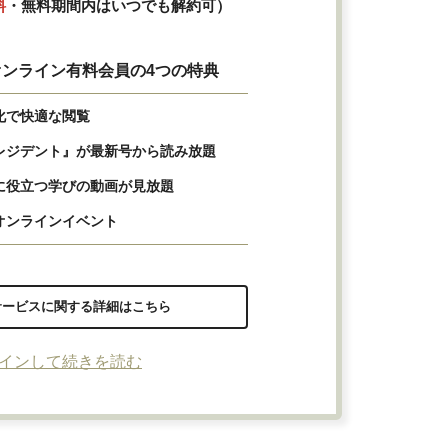
料
・無料期間内はいつでも解約可）
ンライン有料会員の4つの特典
化で快適な閲覧
レジデント』が最新号から読み放題
に役立つ学びの動画が見放題
オンラインイベント
サービスに関する詳細はこちら
インして続きを読む