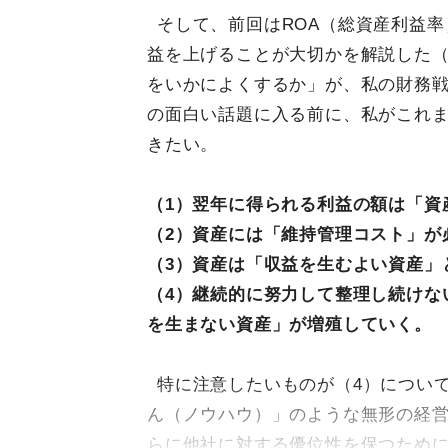
そして、前回はROA（総資産利益
益を上げることが大切かを解説した
をいかによくするか」が、私の財務
の面白い話題に入る前に、私がこれ
きたい。
（1）翌年に得られる利益の額は「資
（2）資産には「維持管理コスト」が
（3）資産は「収益を生むよい資産」
（4）継続的に努力して整理し続けな
を生まない資産」が増殖していく。
特に注意したいものが（4）につい
ん（ノウハウ）」のような無形の経
らに他社に対する優位性を保つため