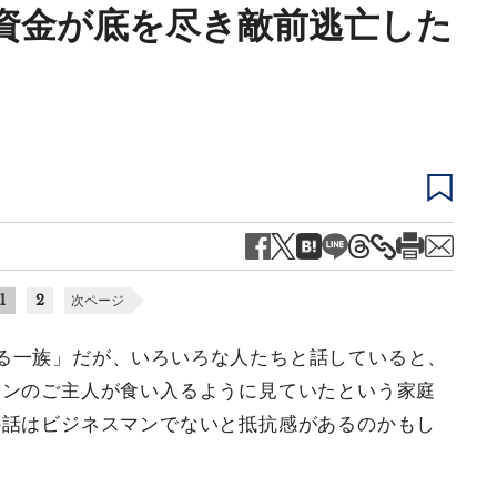
資金が底を尽き敵前逃亡した
1
2
次ページ
る一族」だが、いろいろな人たちと話していると、
マンのご主人が食い入るように見ていたという家庭
の話はビジネスマンでないと抵抗感があるのかもし