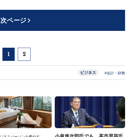
次ページ
1
2
ビジネス
#会計・財務
小泉進次郎氏でも、高市早苗氏
ジネスパーソンを癒やす