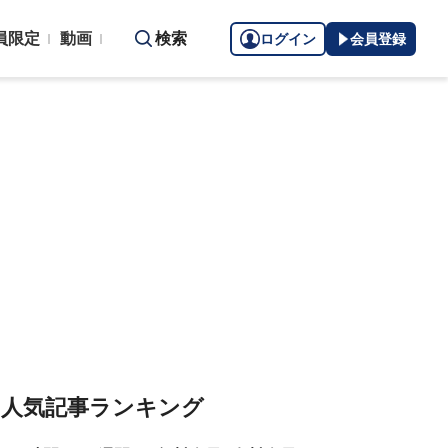
員限定
動画
検索
ログイン
会員登録
人気記事ランキング