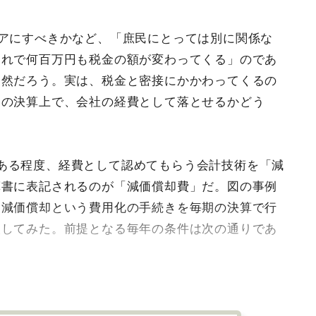
ドアにすべきかなど、「庶民にとっては別に関係な
それで何百万円も税金の額が変わってくる」のであ
当然だろう。実は、税金と密接にかかわってくるの
期の決算上で、会社の経費として落とせるかどう
ある程度、経費として認めてもらう会計技術を「減
算書に表記されるのが「減価償却費」だ。図の事例
、減価償却という費用化の手続きを毎期の決算で行
較してみた。前提となる毎年の条件は次の通りであ