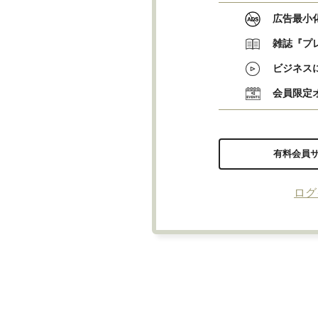
広告最小
雑誌『プ
ビジネス
会員限定
有料会員
ログ