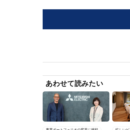
あわせて読みたい
事業ポートフォリオの変革に挑戦
忙しいビ