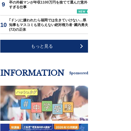
卒の外銀マンが年収1100万円を捨てて選んだ意外
すぎる仕事
｢ドン｣に嫌われたら福岡では生きていけない…県
知事もマスコミも逆らえない絶対権力者･藏内勇夫
(72)の正体
もっと見る
INFORMATION
Sponsored