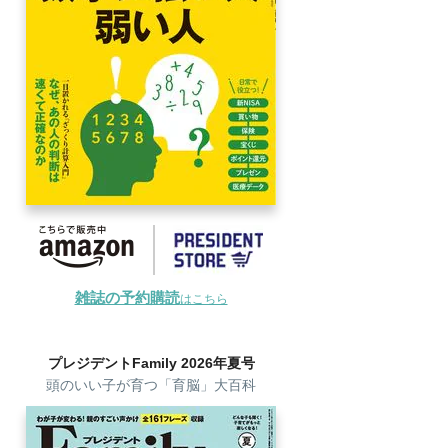
雑誌の予約購読
はこちら
プレジデントFamily 2026年夏号
頭のいい子が育つ「育脳」大百科