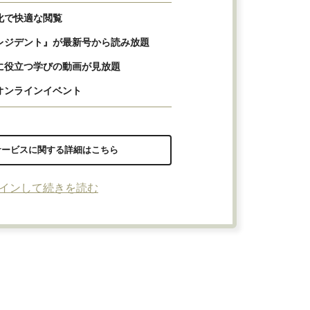
化で快適な閲覧
レジデント』が最新号から読み放題
に役立つ学びの動画が見放題
オンラインイベント
サービスに関する詳細はこちら
インして続きを読む