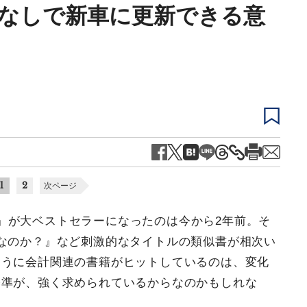
金なしで新車に更新できる意
1
2
次ページ
』が大ベストセラーになったのは今から2年前。そ
なのか？』など刺激的なタイトルの類似書が相次い
ように会計関連の書籍がヒットしているのは、変化
基準が、強く求められているからなのかもしれな